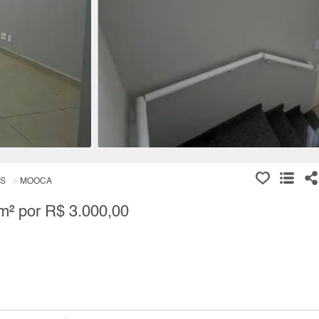
IS
MOOCA
m² por R$ 3.000,00