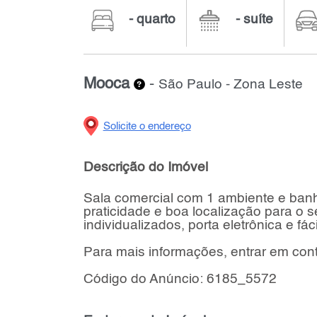
- quarto
- suíte
Mooca
-
São Paulo - Zona Leste
Solicite o endereço
Descrição do Imóvel
Sala comercial com 1 ambiente e banh
praticidade e boa localização para o 
individualizados, porta eletrônica e fá
Para mais informações, entrar em cont
Código do Anúncio: 6185_5572