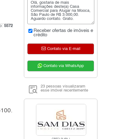
go:
5572
Receber ofertas de imóveis e
crédito
Contato via E-mail
Contato via WhatsApp
23 pessoas visualizaram
esse imóvel recentemente
6100.