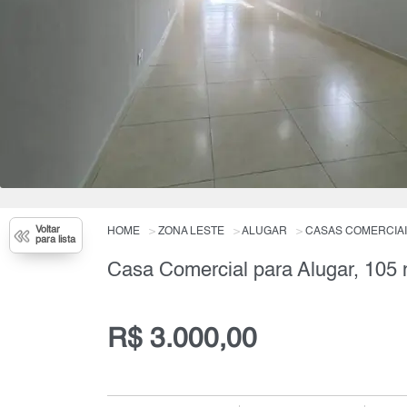
Voltar
HOME
ZONA LESTE
ALUGAR
CASAS COMERCIA
para lista
Casa Comercial para Alugar, 105 
R$ 3.000,00