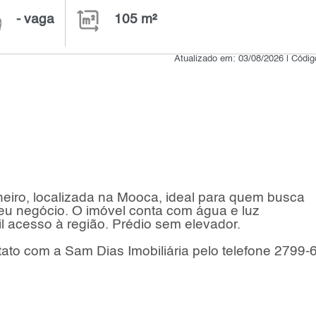
- vaga
105 m²
Atualizado em: 03/08/2026 | Códi
eiro, localizada na Mooca, ideal para quem busca
seu negócio. O imóvel conta com água e luz
cil acesso à região. Prédio sem elevador.
ato com a Sam Dias Imobiliária pelo telefone 2799-