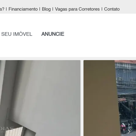
a?
|
Financiamento
|
Blog
|
Vagas para Corretores
|
Contato
 SEU IMÓVEL
ANUNCIE