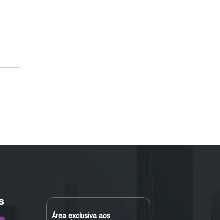
s
Área exclusiva aos