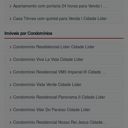
keyboard_arrow_right
Apartamento com portaria 24 horas para Venda | Cidade Líder
keyboard_arrow_right
Casa Térrea com quintal para Venda | Cidade Líder
Imóveis por Condomínios
keyboard_arrow_right
Condomínio Resdidencial Líder Cidade Líder
keyboard_arrow_right
Condomínio Viva La Vida Cidade Líder
keyboard_arrow_right
Condomínio Residencial VM5 Imperial III Cidade Líder
keyboard_arrow_right
Condomínio Vista Verde Cidade Líder
keyboard_arrow_right
Condomínio Residencial Panorama II Cidade Líder
keyboard_arrow_right
Condomínio Vilar Do Paraíso Cidade Líder
keyboard_arrow_right
Condomínio Residencial Nosso Rei Jesus Cidade Líder