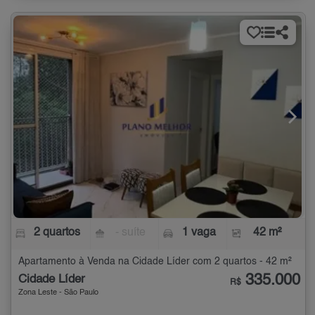
2 quartos
- suíte
1 vaga
42 m²
Apartamento à Venda na Cidade Líder com 2 quartos - 42 m²
335.000
Cidade Líder
R$
Zona Leste - São Paulo