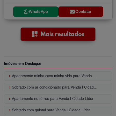
WhatsApp
Contatar
Imóveis em Destaque
keyboard_arrow_right
Apartamento minha casa minha vida para Venda | Cidade Líder
keyboard_arrow_right
Sobrado com ar condicionado para Venda | Cidade Líder
keyboard_arrow_right
Apartamento no térreo para Venda | Cidade Líder
keyboard_arrow_right
Sobrado com quintal para Venda | Cidade Líder