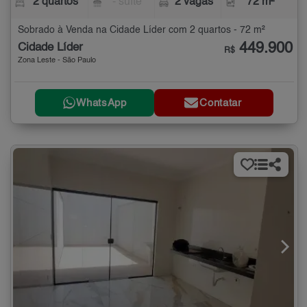
2 quartos
- suíte
2 vagas
72 m²
Sobrado à Venda na Cidade Líder com 2 quartos - 72 m²
449.900
Cidade Líder
R$
Zona Leste - São Paulo
WhatsApp
Contatar