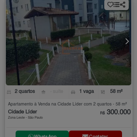
2 quartos
- suíte
1 vaga
58 m²
Apartamento à Venda na Cidade Líder com 2 quartos - 58 m²
300.000
Cidade Líder
R$
Zona Leste - São Paulo
WhatsApp
Contatar