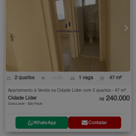
2 quartos
- suíte
1 vaga
47 m²
Apartamento à Venda na Cidade Líder com 2 quartos - 47 m²
240.000
Cidade Líder
R$
Zona Leste - São Paulo
WhatsApp
Contatar