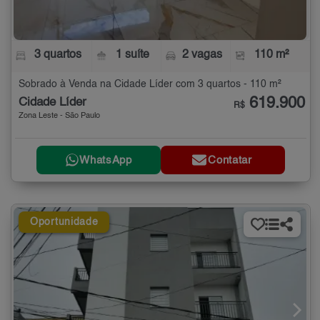
3 quartos
1 suíte
2 vagas
110 m²
Sobrado à Venda na Cidade Líder com 3 quartos - 110 m²
619.900
Cidade Líder
R$
Zona Leste - São Paulo
WhatsApp
Contatar
Oportunidade