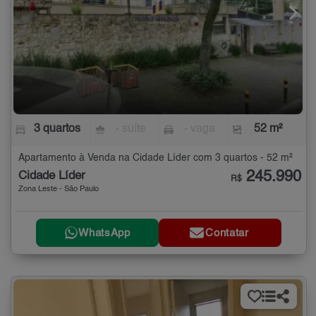
3 quartos
- suíte
- vaga
52 m²
Apartamento à Venda na Cidade Líder com 3 quartos - 52 m²
245.990
Cidade Líder
R$
Zona Leste - São Paulo
WhatsApp
Contatar