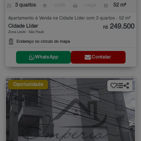
3 quartos
- suíte
- vaga
52 m²
Apartamento à Venda na Cidade Líder com 3 quartos - 52 m²
249.500
Cidade Líder
R$
Zona Leste - São Paulo
Endereço no círculo do mapa
WhatsApp
Contatar
Oportunidade