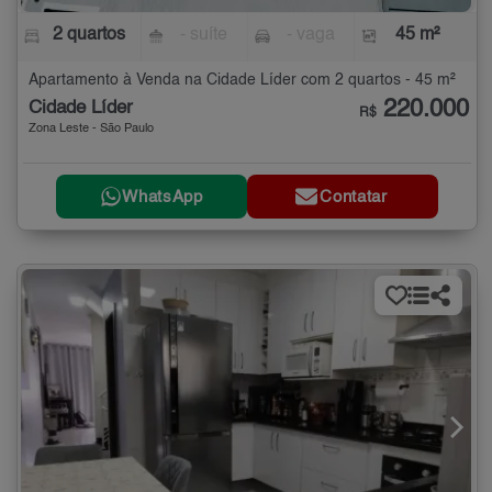
2 quartos
- suíte
- vaga
45 m²
Apartamento à Venda na Cidade Líder com 2 quartos - 45 m²
220.000
Cidade Líder
R$
Zona Leste - São Paulo
WhatsApp
Contatar