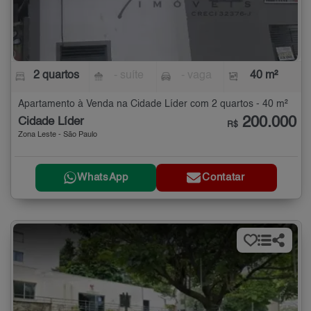
2 quartos
- suíte
- vaga
40 m²
Apartamento à Venda na Cidade Líder com 2 quartos - 40 m²
200.000
Cidade Líder
R$
Zona Leste - São Paulo
WhatsApp
Contatar