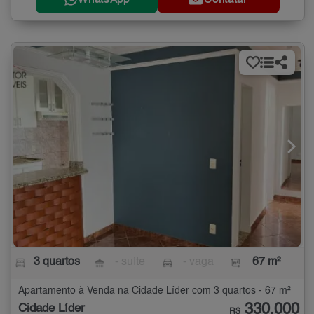
3 quartos
- suíte
- vaga
67 m²
Apartamento à Venda na Cidade Líder com 3 quartos - 67 m²
330.000
Cidade Líder
R$