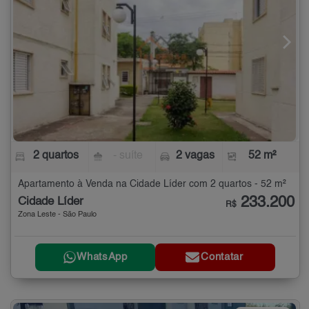
2 quartos
- suíte
2 vagas
52 m²
Apartamento à Venda na Cidade Líder com 2 quartos - 52 m²
233.200
Cidade Líder
R$
Zona Leste - São Paulo
WhatsApp
Contatar