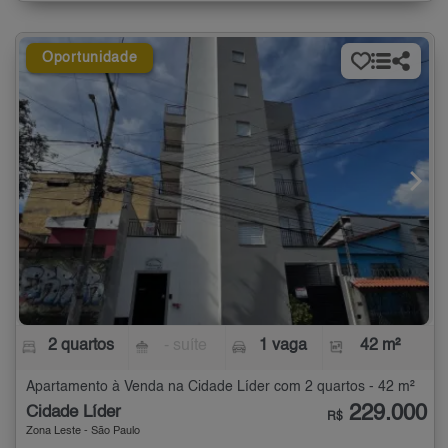
Oportunidade
2 quartos
- suíte
1 vaga
42 m²
Apartamento à Venda na Cidade Líder com 2 quartos - 42 m²
229.000
Cidade Líder
R$
Zona Leste - São Paulo