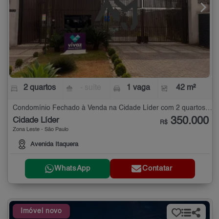
2 quartos
- suíte
1 vaga
42 m²
Condomínio Fechado à Venda na Cidade Líder com 2 quartos - 42 m²
350.000
Cidade Líder
R$
Zona Leste - São Paulo
Avenida Itaquera
WhatsApp
Contatar
Imóvel novo