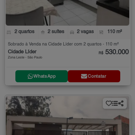
2 quartos
2 suítes
2 vagas
110 m²
Sobrado à Venda na Cidade Líder com 2 quartos - 110 m²
530.000
Cidade Líder
R$
Zona Leste - São Paulo
WhatsApp
Contatar