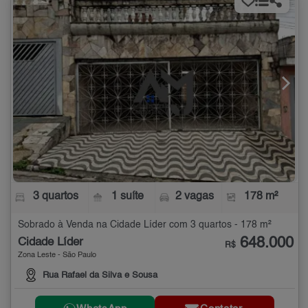
3 quartos
1 suíte
2 vagas
178 m²
Sobrado à Venda na Cidade Líder com 3 quartos - 178 m²
648.000
Cidade Líder
R$
Zona Leste - São Paulo
Rua Rafael da Silva e Sousa