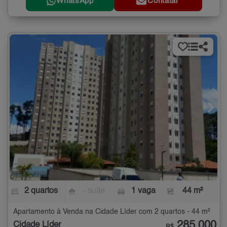
WhatsApp
Contatar
2 quartos
- suíte
1 vaga
44 m²
Apartamento à Venda na Cidade Líder com 2 quartos - 44 m²
285.000
Cidade Líder
R$