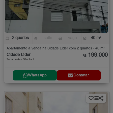
2 quartos
- suíte
- vaga
40 m²
Apartamento à Venda na Cidade Líder com 2 quartos - 40 m²
199.000
Cidade Líder
R$
Zona Leste - São Paulo
WhatsApp
Contatar