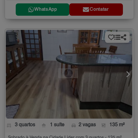
WhatsApp
Contatar
3 quartos
1 suíte
2 vagas
135 m²
Sobrado à Venda na Cidade Líder com 3 quartos - 135 m²