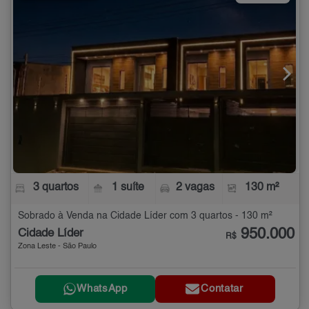
3 quartos
1 suíte
2 vagas
130 m²
Sobrado à Venda na Cidade Líder com 3 quartos - 130 m²
950.000
Cidade Líder
R$
Zona Leste - São Paulo
WhatsApp
Contatar