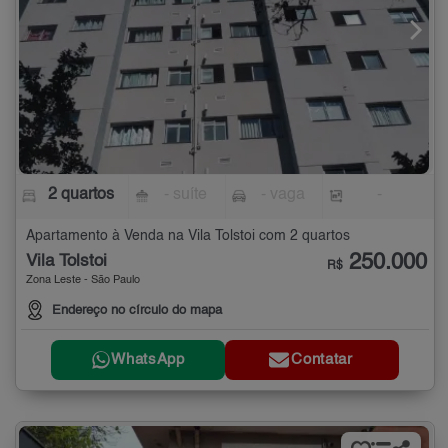
2 quartos
- suíte
- vaga
-
Apartamento à Venda na Vila Tolstoi com 2 quartos
250.000
Vila Tolstoi
R$
Zona Leste - São Paulo
Endereço no círculo do mapa
WhatsApp
Contatar