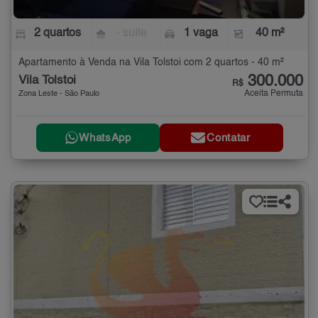
2 quartos
- suíte
1 vaga
40 m²
Apartamento à Venda na Vila Tolstoi com 2 quartos - 40 m²
300.000
Vila Tolstoi
R$
Aceita Permuta
Zona Leste - São Paulo
WhatsApp
Contatar