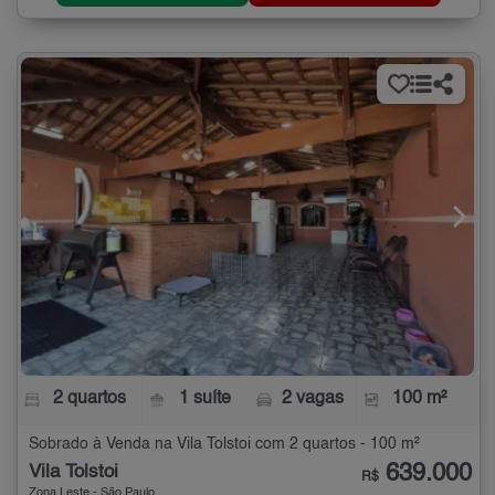
2 quartos
1 suíte
2 vagas
100 m²
Sobrado à Venda na Vila Tolstoi com 2 quartos - 100 m²
639.000
Vila Tolstoi
R$
Zona Leste - São Paulo