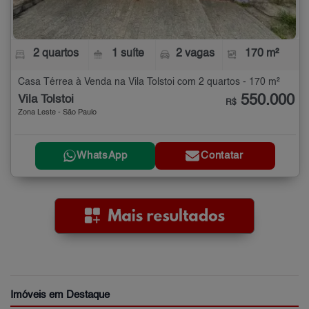
2 quartos
1 suíte
2 vagas
170 m²
Casa Térrea à Venda na Vila Tolstoi com 2 quartos - 170 m²
550.000
Vila Tolstoi
R$
Zona Leste - São Paulo
WhatsApp
Contatar
Imóveis em Destaque