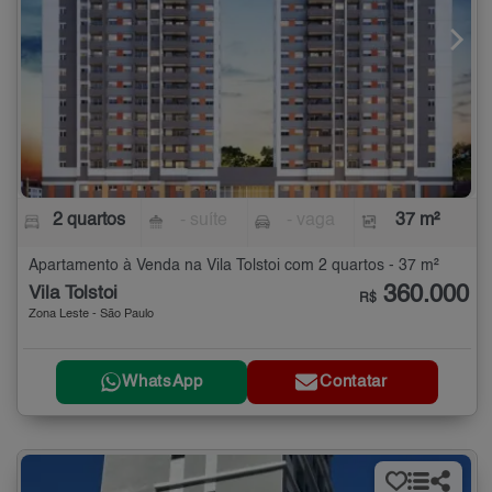
2 quartos
- suíte
- vaga
37 m²
Apartamento à Venda na Vila Tolstoi com 2 quartos - 37 m²
360.000
Vila Tolstoi
R$
Zona Leste - São Paulo
WhatsApp
Contatar