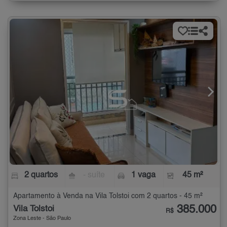
2 quartos
- suíte
1 vaga
45 m²
Apartamento à Venda na Vila Tolstoi com 2 quartos - 45 m²
385.000
Vila Tolstoi
R$
Zona Leste - São Paulo