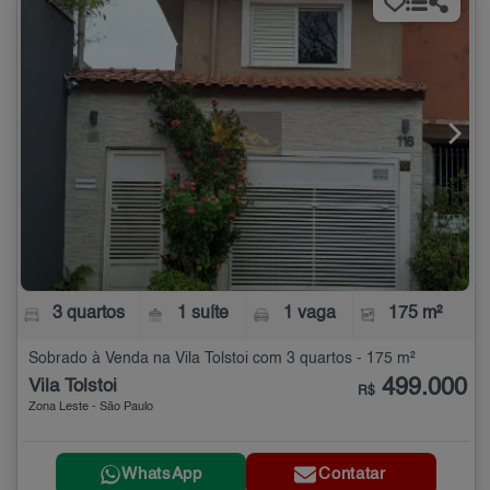
3 quartos
1 suíte
1 vaga
175 m²
Sobrado à Venda na Vila Tolstoi com 3 quartos - 175 m²
499.000
Vila Tolstoi
R$
Zona Leste - São Paulo
WhatsApp
Contatar