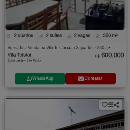
2 quartos
2 suítes
2 vagas
350 m²
Sobrado à Venda na Vila Tolstoi com 2 quartos - 350 m²
600.000
Vila Tolstoi
R$
Zona Leste - São Paulo
WhatsApp
Contatar