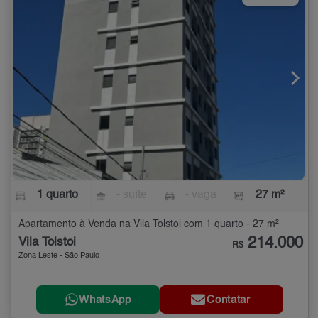
1 quarto
- suíte
- vaga
27 m²
Apartamento à Venda na Vila Tolstoi com 1 quarto - 27 m²
214.000
Vila Tolstoi
R$
Zona Leste - São Paulo
WhatsApp
Contatar