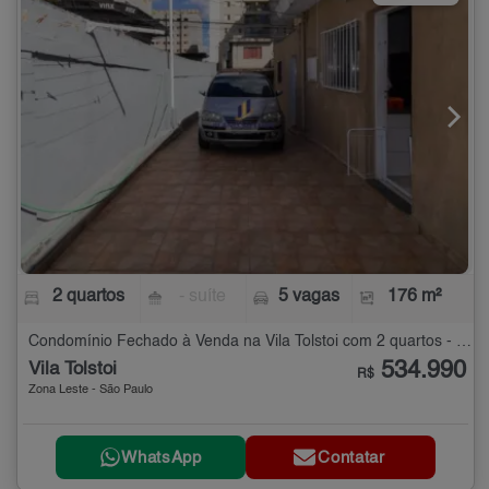
2 quartos
- suíte
5 vagas
176 m²
Condomínio Fechado à Venda na Vila Tolstoi com 2 quartos - 176 m²
534.990
Vila Tolstoi
R$
Zona Leste - São Paulo
WhatsApp
Contatar