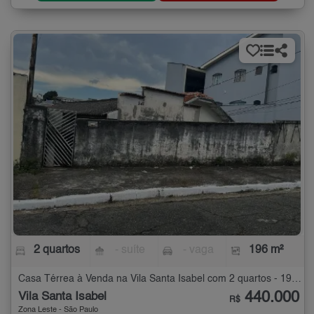
2 quartos
- suíte
- vaga
196 m²
Casa Térrea à Venda na Vila Santa Isabel com 2 quartos - 196 m²
440.000
Vila Santa Isabel
R$
Zona Leste - São Paulo