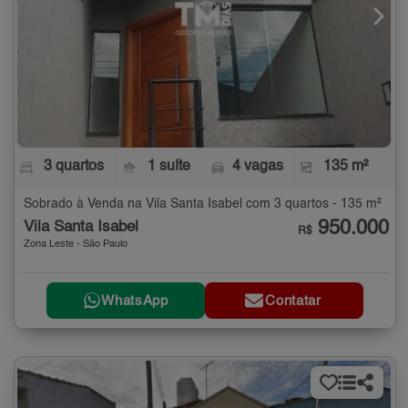
3 quartos
1 suíte
4 vagas
135 m²
Sobrado à Venda na Vila Santa Isabel com 3 quartos - 135 m²
950.000
Vila Santa Isabel
R$
Zona Leste - São Paulo
WhatsApp
Contatar