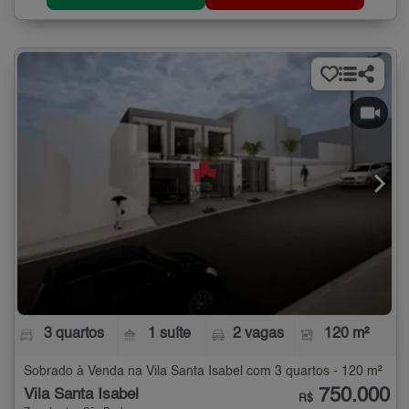
3 quartos
1 suíte
2 vagas
120 m²
Sobrado à Venda na Vila Santa Isabel com 3 quartos - 120 m²
750.000
Vila Santa Isabel
R$