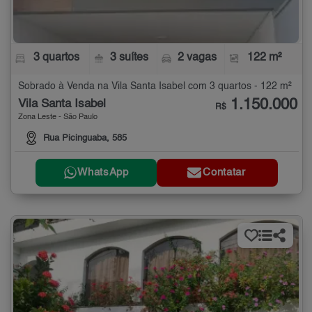
3 quartos
3 suítes
2 vagas
122 m²
Sobrado à Venda na Vila Santa Isabel com 3 quartos - 122 m²
1.150.000
Vila Santa Isabel
R$
Zona Leste - São Paulo
Rua Picinguaba, 585
WhatsApp
Contatar