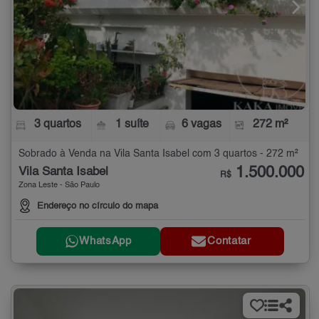
3 quartos
1 suíte
6 vagas
272 m²
Sobrado à Venda na Vila Santa Isabel com 3 quartos - 272 m²
1.500.000
Vila Santa Isabel
R$
Zona Leste - São Paulo
Endereço no círculo do mapa
WhatsApp
Contatar