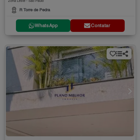
Zona Leste - São Paulo
R Torre de Pedra
WhatsApp
Contatar