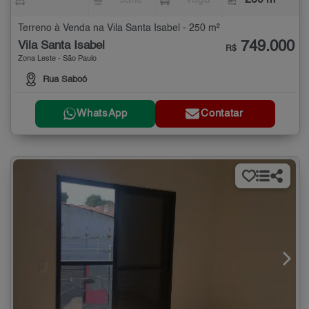
-
- suíte
- vaga
250 m²
Terreno à Venda na Vila Santa Isabel - 250 m²
749.000
Vila Santa Isabel
R$
Zona Leste - São Paulo
Rua Saboó
WhatsApp
Contatar