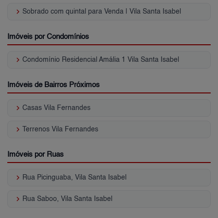
keyboard_arrow_right
Sobrado com quintal para Venda | Vila Santa Isabel
Imóveis por Condomínios
keyboard_arrow_right
Condomínio Residencial Amália 1 Vila Santa Isabel
Imóveis de Bairros Próximos
keyboard_arrow_right
Casas Vila Fernandes
keyboard_arrow_right
Terrenos Vila Fernandes
Imóveis por Ruas
keyboard_arrow_right
Rua Picinguaba, Vila Santa Isabel
keyboard_arrow_right
Rua Saboo, Vila Santa Isabel