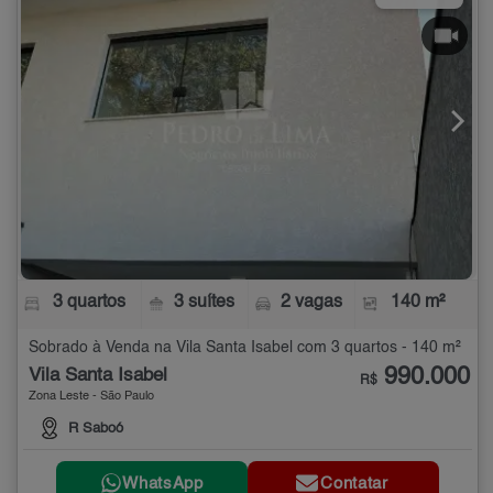
3 quartos
3 suítes
2 vagas
140 m²
Sobrado à Venda na Vila Santa Isabel com 3 quartos - 140 m²
990.000
Vila Santa Isabel
R$
Zona Leste - São Paulo
R Saboó
WhatsApp
Contatar