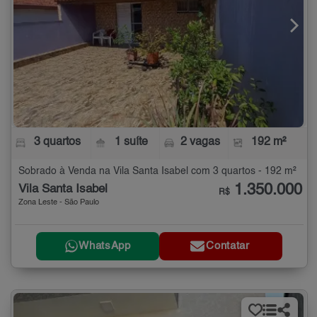
3 quartos
1 suíte
2 vagas
192 m²
Sobrado à Venda na Vila Santa Isabel com 3 quartos - 192 m²
1.350.000
Vila Santa Isabel
R$
Zona Leste - São Paulo
WhatsApp
Contatar