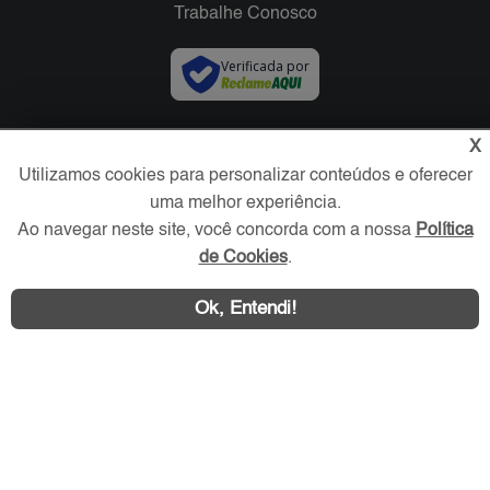
Trabalhe Conosco
Verificada por
Redes Sociais
X
Utilizamos cookies para personalizar conteúdos e oferecer
uma melhor experiência.
Ao navegar neste site, você concorda com a nossa
Política
de Cookies
.
Ok, Entendi!
Área exclusiva aos anunciantes,
acesse sua conta: