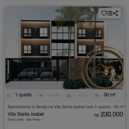
1 quarto
- suíte
- vaga
30 m²
Apartamento à Venda na Vila Santa Isabel com 1 quarto - 30 m²
230.000
Vila Santa Isabel
R$
Zona Leste - São Paulo