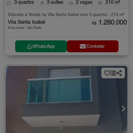
3 quartos
3 suítes
2 vagas
210 m²
Sobrado à Venda na Vila Santa Isabel com 3 quartos - 210 m²
1.280.000
Vila Santa Isabel
R$
Zona Leste - São Paulo
WhatsApp
Contatar