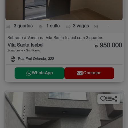
3 quartos
1 suíte
3 vagas
-
Sobrado à Venda na Vila Santa Isabel com 3 quartos
950.000
Vila Santa Isabel
R$
Zona Leste - São Paulo
Rua Frei Orlando, 322
WhatsApp
Contatar