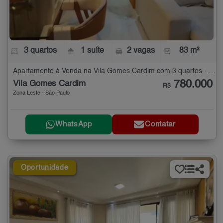
3 quartos
1 suíte
2 vagas
83 m²
Apartamento à Venda na Vila Gomes Cardim com 3 quartos - 83 m²
780.000
Vila Gomes Cardim
R$
Zona Leste - São Paulo
WhatsApp
Contatar
Oportunidade