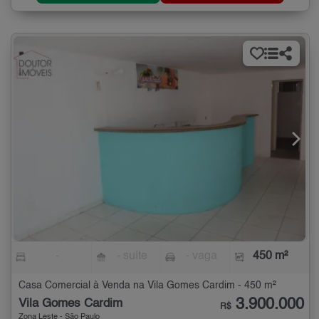
-
- suíte
- vaga
450 m²
Casa Comercial à Venda na Vila Gomes Cardim - 450 m²
3.900.000
Vila Gomes Cardim
R$
Zona Leste - São Paulo