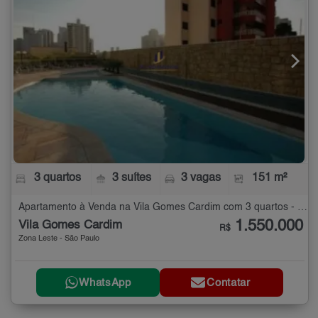
3 quartos
3 suítes
3 vagas
151 m²
Apartamento à Venda na Vila Gomes Cardim com 3 quartos - 151 m²
1.550.000
Vila Gomes Cardim
R$
Zona Leste - São Paulo
WhatsApp
Contatar