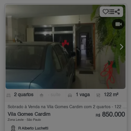
2 quartos
- suíte
1 vaga
122 m²
Sobrado à Venda na Vila Gomes Cardim com 2 quartos - 122 m²
850.000
Vila Gomes Cardim
R$
Zona Leste - São Paulo
R Alberto Luchetti