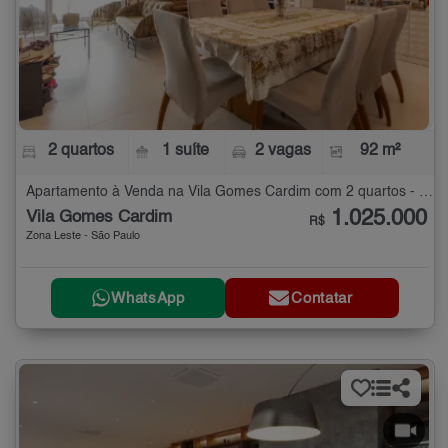
2 quartos
1 suíte
2 vagas
92 m²
Apartamento à Venda na Vila Gomes Cardim com 2 quartos - 92 m²
1.025.000
Vila Gomes Cardim
R$
Zona Leste - São Paulo
WhatsApp
Contatar