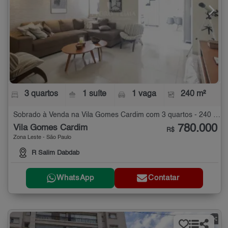
3 quartos
1 suíte
1 vaga
240 m²
Sobrado à Venda na Vila Gomes Cardim com 3 quartos - 240 m²
780.000
Vila Gomes Cardim
R$
Zona Leste - São Paulo
R Salim Dabdab
WhatsApp
Contatar