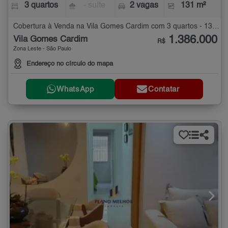
3 quartos
- suíte
2 vagas
131 m²
Cobertura à Venda na Vila Gomes Cardim com 3 quartos - 131 m²
1.386.000
Vila Gomes Cardim
R$
Zona Leste - São Paulo
Endereço no círculo do mapa
WhatsApp
Contatar