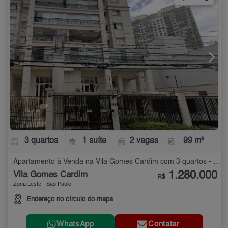
3 quartos
1 suíte
2 vagas
99 m²
Apartamento à Venda na Vila Gomes Cardim com 3 quartos - 99 m²
1.280.000
Vila Gomes Cardim
R$
Zona Leste - São Paulo
Endereço no círculo do mapa
WhatsApp
Contatar