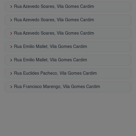
keyboard_arrow_right
Rua Azevedo Soares, Vila Gomes Cardim
keyboard_arrow_right
Rua Azevedo Soares, Vila Gomes Cardim
keyboard_arrow_right
Rua Azevedo Soares, Vila Gomes Cardim
keyboard_arrow_right
Rua Emilio Mallet, Vila Gomes Cardim
keyboard_arrow_right
Rua Emilio Mallet, Vila Gomes Cardim
keyboard_arrow_right
Rua Euclides Pacheco, Vila Gomes Cardim
keyboard_arrow_right
Rua Francisco Marengo, Vila Gomes Cardim