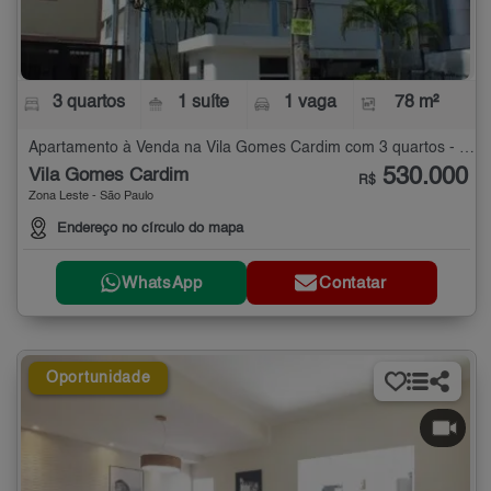
3 quartos
1 suíte
1 vaga
78 m²
Apartamento à Venda na Vila Gomes Cardim com 3 quartos - 78 m²
530.000
Vila Gomes Cardim
R$
Zona Leste - São Paulo
Endereço no círculo do mapa
WhatsApp
Contatar
Oportunidade