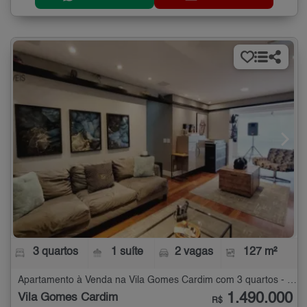
3 quartos
1 suíte
2 vagas
127 m²
Apartamento à Venda na Vila Gomes Cardim com 3 quartos - 127 m²
1.490.000
Vila Gomes Cardim
R$