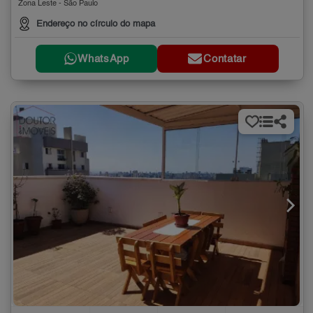
Zona Leste - São Paulo
Endereço no círculo do mapa
WhatsApp
Contatar