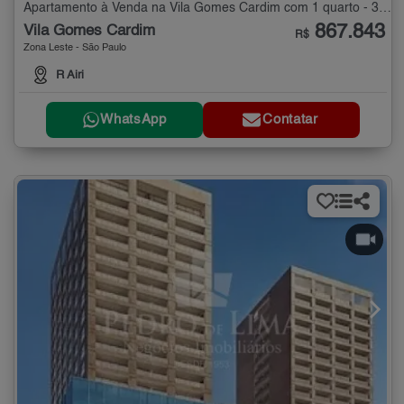
Apartamento à Venda na Vila Gomes Cardim com 1 quarto - 39 m²
867.843
Vila Gomes Cardim
R$
Zona Leste - São Paulo
R Airi
WhatsApp
Contatar