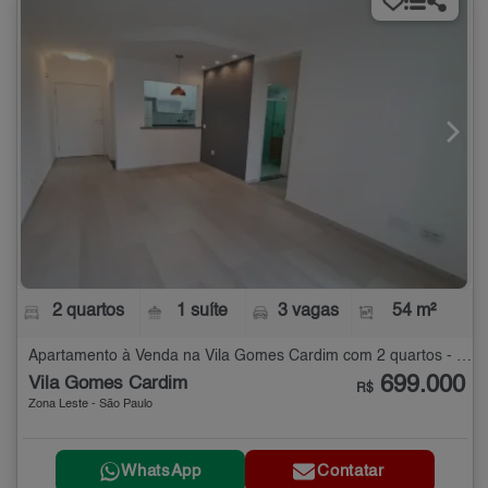
2 quartos
1 suíte
3 vagas
54 m²
Apartamento à Venda na Vila Gomes Cardim com 2 quartos - 54 m²
699.000
Vila Gomes Cardim
R$
Zona Leste - São Paulo
WhatsApp
Contatar