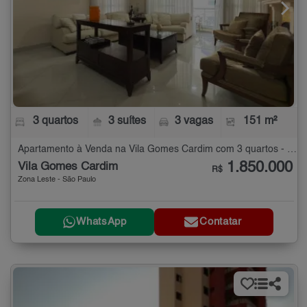
3 quartos
3 suítes
3 vagas
151 m²
Apartamento à Venda na Vila Gomes Cardim com 3 quartos - 151 m²
1.850.000
Vila Gomes Cardim
R$
Zona Leste - São Paulo
WhatsApp
Contatar