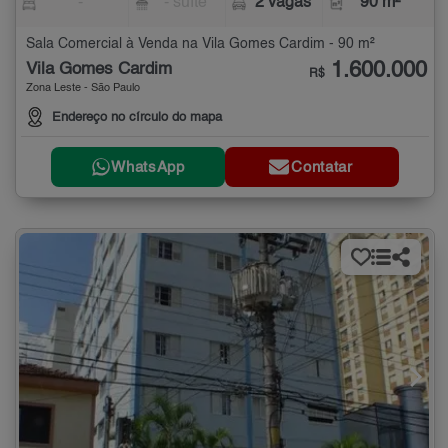
-
- suíte
2 vagas
90 m²
Sala Comercial à Venda na Vila Gomes Cardim - 90 m²
1.600.000
Vila Gomes Cardim
R$
Zona Leste - São Paulo
Endereço no círculo do mapa
WhatsApp
Contatar