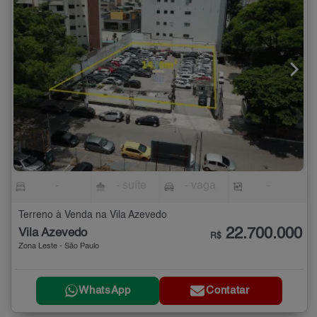
-
- suíte
- vaga
-
Terreno à Venda na Vila Azevedo
22.700.000
Vila Azevedo
R$
Zona Leste - São Paulo
WhatsApp
Contatar