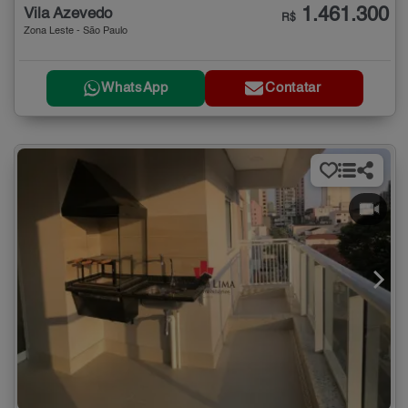
1.461.300
Vila Azevedo
R$
Zona Leste - São Paulo
WhatsApp
Contatar