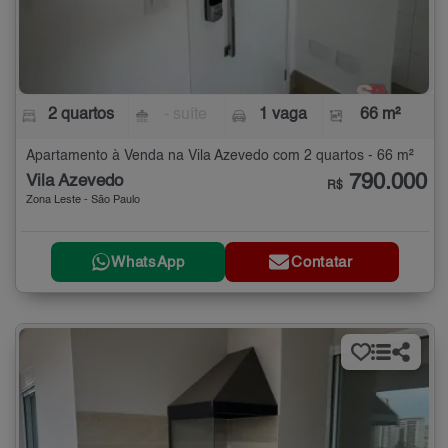
2 quartos
- suíte
1 vaga
66 m²
Apartamento à Venda na Vila Azevedo com 2 quartos - 66 m²
790.000
Vila Azevedo
R$
Zona Leste - São Paulo
WhatsApp
Contatar