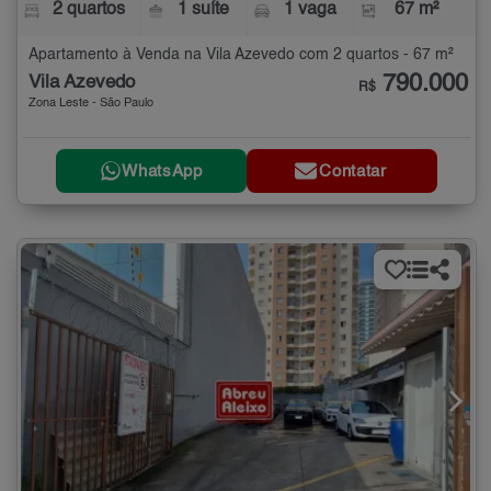
2 quartos
1 suíte
1 vaga
67 m²
Apartamento à Venda na Vila Azevedo com 2 quartos - 67 m²
790.000
Vila Azevedo
R$
Zona Leste - São Paulo
WhatsApp
Contatar