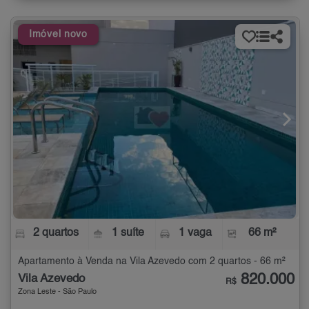
Imóvel novo
2 quartos
1 suíte
1 vaga
66 m²
Apartamento à Venda na Vila Azevedo com 2 quartos - 66 m²
820.000
Vila Azevedo
R$
Zona Leste - São Paulo