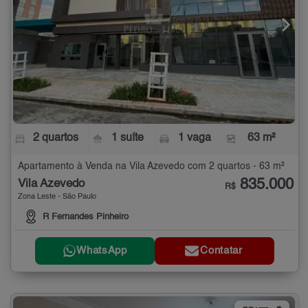
2 quartos
1 suíte
1 vaga
63 m²
Apartamento à Venda na Vila Azevedo com 2 quartos - 63 m²
835.000
Vila Azevedo
R$
Zona Leste - São Paulo
R Fernandes Pinheiro
WhatsApp
Contatar