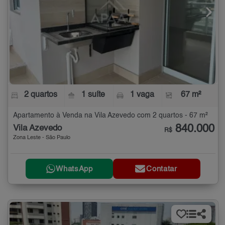
2 quartos
1 suíte
1 vaga
67 m²
Apartamento à Venda na Vila Azevedo com 2 quartos - 67 m²
840.000
Vila Azevedo
R$
Zona Leste - São Paulo
WhatsApp
Contatar