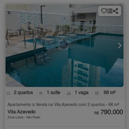
2 quartos
1 suíte
1 vaga
66 m²
Apartamento à Venda na Vila Azevedo com 2 quartos - 66 m²
790.000
Vila Azevedo
R$
Zona Leste - São Paulo