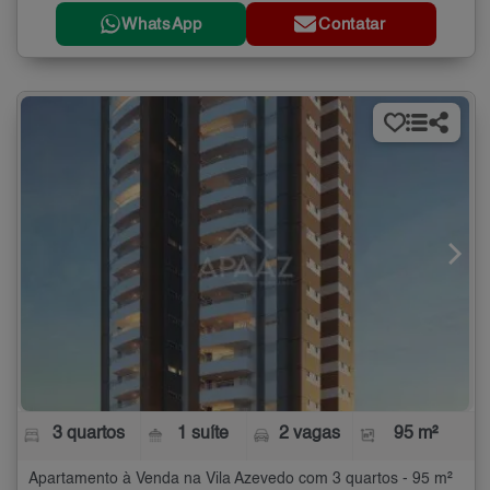
WhatsApp
Contatar
3 quartos
1 suíte
2 vagas
95 m²
Apartamento à Venda na Vila Azevedo com 3 quartos - 95 m²