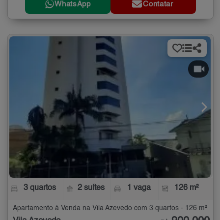
WhatsApp
Contatar
3 quartos
2 suítes
1 vaga
126 m²
Apartamento à Venda na Vila Azevedo com 3 quartos - 126 m²