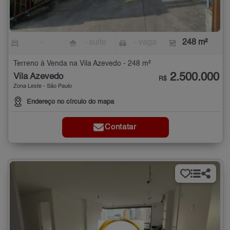
-
- suíte
- vaga
248 m²
Terreno à Venda na Vila Azevedo - 248 m²
2.500.000
Vila Azevedo
R$
Zona Leste - São Paulo
Endereço no círculo do mapa
Contatar