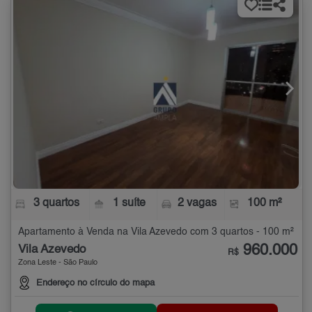
3 quartos
1 suíte
2 vagas
100 m²
Apartamento à Venda na Vila Azevedo com 3 quartos - 100 m²
960.000
Vila Azevedo
R$
Zona Leste - São Paulo
Endereço no círculo do mapa