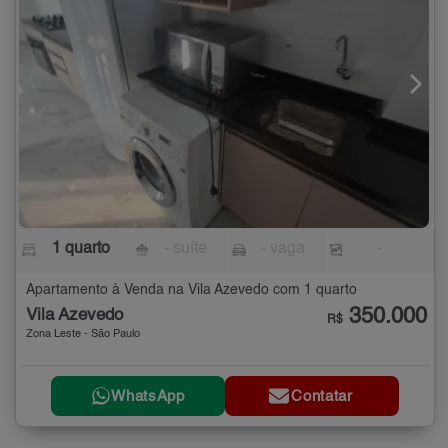
1 quarto
- suíte
- vaga
-
Apartamento à Venda na Vila Azevedo com 1 quarto
350.000
Vila Azevedo
R$
Zona Leste - São Paulo
WhatsApp
Contatar