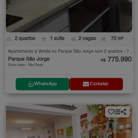
2 quartos
1 suíte
2 vagas
72 m²
Apartamento à Venda no Parque São Jorge com 2 quartos - 72 m²
775.990
Parque São Jorge
R$
Zona Leste - São Paulo
WhatsApp
Contatar