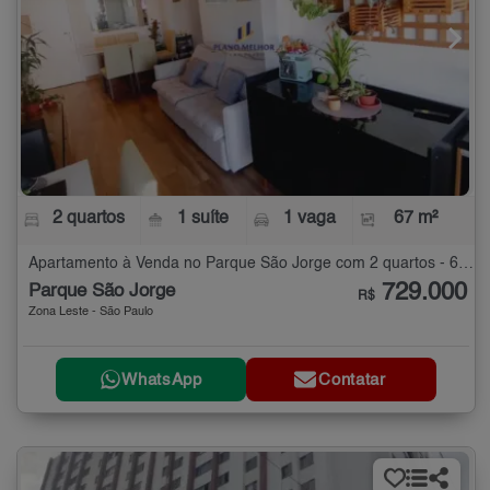
2 quartos
1 suíte
1 vaga
67 m²
Apartamento à Venda no Parque São Jorge com 2 quartos - 67 m²
729.000
Parque São Jorge
R$
Zona Leste - São Paulo
WhatsApp
Contatar