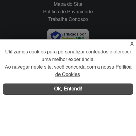
Mapa do Site
Política de Privacidade
Trabalhe Conosco
Verificada por
X
Utilizamos cookies para personalizar conteúdos e oferecer
Redes Sociais
uma melhor experiência.
Ao navegar neste site, você concorda com a nossa
Política
de Cookies
.
Ok, Entendi!
Área exclusiva aos anunciantes,
acesse sua conta: