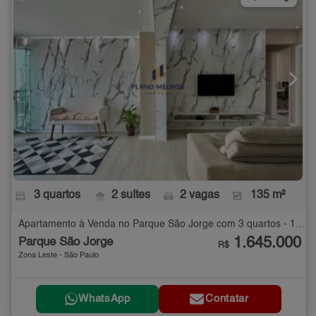
3 quartos
2 suítes
2 vagas
135 m²
Apartamento à Venda no Parque São Jorge com 3 quartos - 135 m²
1.645.000
Parque São Jorge
R$
Zona Leste - São Paulo
WhatsApp
Contatar