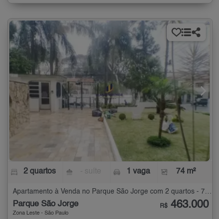
2 quartos
- suíte
1 vaga
74 m²
Apartamento à Venda no Parque São Jorge com 2 quartos - 74 m²
463.000
Parque São Jorge
R$
Zona Leste - São Paulo