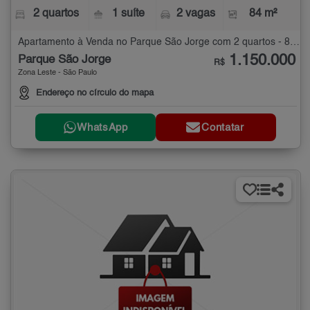
2 quartos
1 suíte
2 vagas
84 m²
Apartamento à Venda no Parque São Jorge com 2 quartos - 84 m²
1.150.000
Parque São Jorge
R$
Zona Leste - São Paulo
Endereço no círculo do mapa
WhatsApp
Contatar