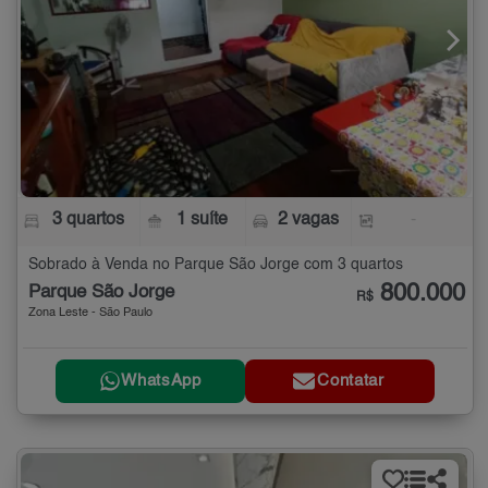
3 quartos
1 suíte
2 vagas
-
Sobrado à Venda no Parque São Jorge com 3 quartos
800.000
Parque São Jorge
R$
Zona Leste - São Paulo
WhatsApp
Contatar