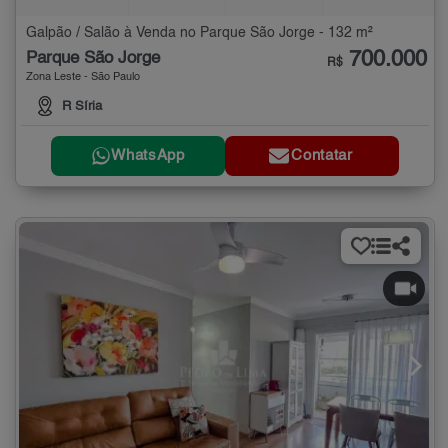
Galpão / Salão à Venda no Parque São Jorge - 132 m²
700.000
Parque São Jorge
R$
Zona Leste - São Paulo
R Síria
WhatsApp
Contatar