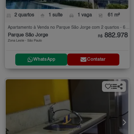
2 quartos
1 suíte
1 vaga
61 m²
Apartamento à Venda no Parque São Jorge com 2 quartos - 61 m²
882.978
Parque São Jorge
R$
Zona Leste - São Paulo
WhatsApp
Contatar