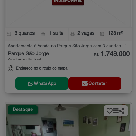
3 quartos
1 suíte
2 vagas
123 m²
Apartamento à Venda no Parque São Jorge com 3 quartos - 123 m²
1.749.000
Parque São Jorge
R$
Zona Leste - São Paulo
Endereço no círculo do mapa
WhatsApp
Contatar
Destaque