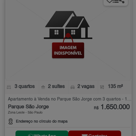
3 quartos
2 suítes
2 vagas
135 m²
Apartamento à Venda no Parque São Jorge com 3 quartos - 135 m²
1.650.000
Parque São Jorge
R$
Zona Leste - São Paulo
Endereço no círculo do mapa