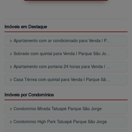
Imóveis em Destaque
keyboard_arrow_right
Apartamento com ar condicionado para Venda | Parque São Jorge
keyboard_arrow_right
Sobrado com quintal para Venda | Parque São Jorge
keyboard_arrow_right
Apartamento com portaria 24 horas para Venda | Parque São Jorge
keyboard_arrow_right
Casa Térrea com quintal para Venda | Parque São Jorge
Imóveis por Condomínios
keyboard_arrow_right
Condomínio Mirada Tatuapé Parque São Jorge
keyboard_arrow_right
Condomínio High Park Tatuapé Parque São Jorge