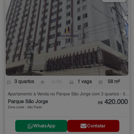
3 quartos
- suíte
1 vaga
58 m²
Apartamento à Venda no Parque São Jorge com 3 quartos - 58 m²
420.000
Parque São Jorge
R$
Zona Leste - São Paulo
WhatsApp
Contatar