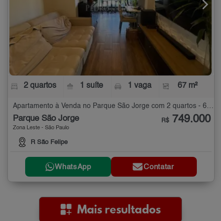
2 quartos
1 suíte
1 vaga
67 m²
Apartamento à Venda no Parque São Jorge com 2 quartos - 67 m²
749.000
Parque São Jorge
R$
Zona Leste - São Paulo
R São Felipe
WhatsApp
Contatar