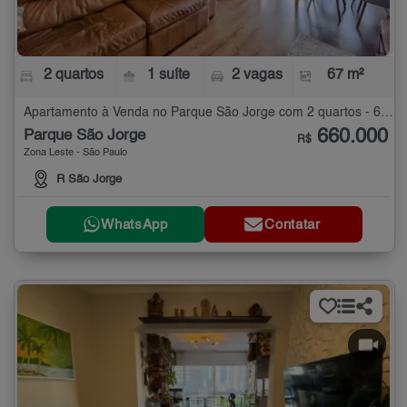
2 quartos
1 suíte
2 vagas
67 m²
Apartamento à Venda no Parque São Jorge com 2 quartos - 67 m²
660.000
Parque São Jorge
R$
Zona Leste - São Paulo
R São Jorge
WhatsApp
Contatar