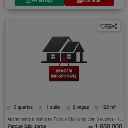
WhatsApp
Contatar
3 quartos
1 suíte
2 vagas
120 m²
Apartamento à Venda no Parque São Jorge com 3 quartos - 120 m²
1.650.000
Parque São Jorge
R$