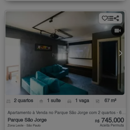
2 quartos
1 suíte
1 vaga
67 m²
Apartamento à Venda no Parque São Jorge com 2 quartos - 67 m²
745.000
Parque São Jorge
R$
Aceita Permuta
Zona Leste - São Paulo