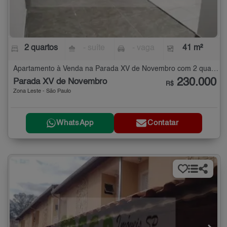
2 quartos
- suíte
- vaga
41 m²
Apartamento à Venda na Parada XV de Novembro com 2 quartos - 41 m²
230.000
Parada XV de Novembro
R$
Zona Leste - São Paulo
WhatsApp
Contatar