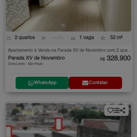
2 quartos
- suíte
1 vaga
52 m²
Apartamento à Venda na Parada XV de Novembro com 2 quartos - 52 m²
328.900
Parada XV de Novembro
R$
Zona Leste - São Paulo
WhatsApp
Contatar