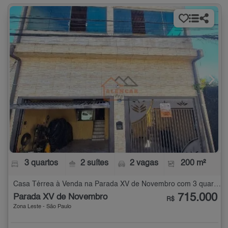
3 quartos
2 suítes
2 vagas
200 m²
Casa Térrea à Venda na Parada XV de Novembro com 3 quartos - 200 m²
715.000
Parada XV de Novembro
R$
Zona Leste - São Paulo