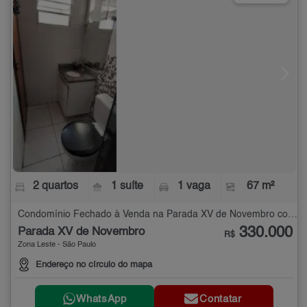
2 quartos
1 suíte
1 vaga
67 m²
Condomínio Fechado à Venda na Parada XV de Novembro com 2 quartos - 67 m²
330.000
Parada XV de Novembro
R$
Zona Leste - São Paulo
Endereço no círculo do mapa
WhatsApp
Contatar