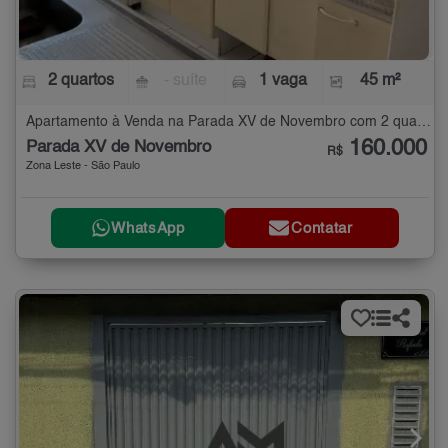
2 quartos
- suíte
1 vaga
45 m²
Apartamento à Venda na Parada XV de Novembro com 2 quartos - 45 m²
160.000
Parada XV de Novembro
R$
Zona Leste - São Paulo
WhatsApp
Contatar