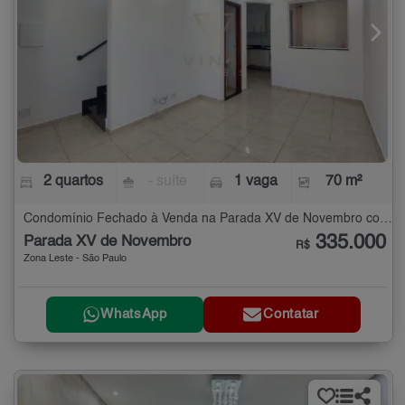
2 quartos
- suíte
1 vaga
70 m²
Condomínio Fechado à Venda na Parada XV de Novembro com 2 quartos - 70 m²
335.000
Parada XV de Novembro
R$
Zona Leste - São Paulo
WhatsApp
Contatar