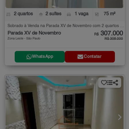
2 quartos
2 suítes
1 vaga
75 m²
Sobrado à Venda na Parada XV de Novembro com 2 quartos - 75 m²
307.000
Parada XV de Novembro
R$
Zona Leste - São Paulo
R$ 308.000
WhatsApp
Contatar