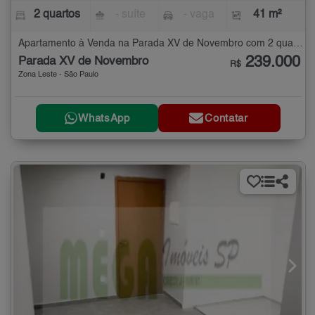
2 quartos
- suíte
- vaga
41 m²
Apartamento à Venda na Parada XV de Novembro com 2 quartos - 41 m²
239.000
Parada XV de Novembro
R$
Zona Leste - São Paulo
WhatsApp
Contatar