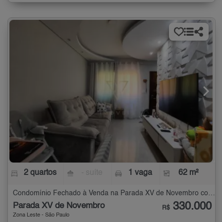
2 quartos
- suíte
1 vaga
62 m²
Condomínio Fechado à Venda na Parada XV de Novembro com 2 quartos - 62 m²
330.000
Parada XV de Novembro
R$
Zona Leste - São Paulo