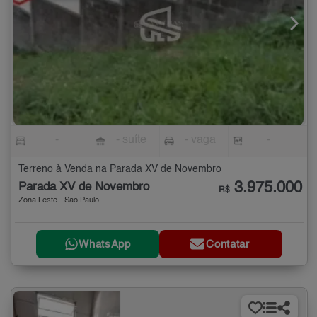
-
- suíte
- vaga
-
Terreno à Venda na Parada XV de Novembro
3.975.000
Parada XV de Novembro
R$
Zona Leste - São Paulo
WhatsApp
Contatar