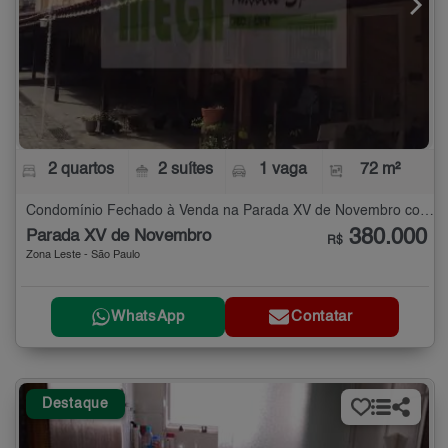
2 quartos
2 suítes
1 vaga
72 m²
Condomínio Fechado à Venda na Parada XV de Novembro com 2 quartos - 72 m²
380.000
Parada XV de Novembro
R$
Zona Leste - São Paulo
WhatsApp
Contatar
Destaque