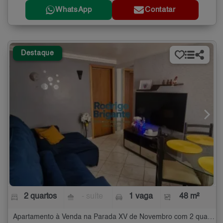
WhatsApp
Contatar
Destaque
2 quartos
- suíte
1 vaga
48 m²
Apartamento à Venda na Parada XV de Novembro com 2 quartos - 48 m²