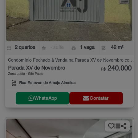
2 quartos
- suíte
1 vaga
42 m²
Condomínio Fechado à Venda na Parada XV de Novembro com 2 quartos - 42 m²
240.000
Parada XV de Novembro
R$
Zona Leste - São Paulo
Rua Estevan de Araújo Almeida
WhatsApp
Contatar