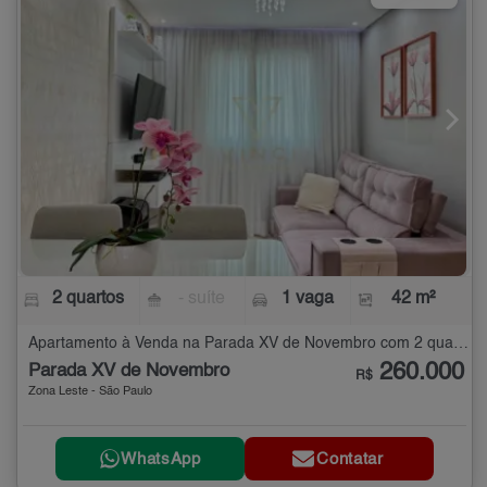
2 quartos
- suíte
1 vaga
42 m²
Apartamento à Venda na Parada XV de Novembro com 2 quartos - 42 m²
260.000
Parada XV de Novembro
R$
Zona Leste - São Paulo
WhatsApp
Contatar