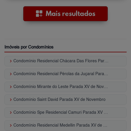
Imóveis por Condomínios
keyboard_arrow_right
Condomínio Residencial Chácara Das Flores Parada XV de Novembro
keyboard_arrow_right
Condomínio Residencial Pérolas da Juçaral Parada XV de Novembro
keyboard_arrow_right
Condomínio Mirante do Leste Parada XV de Novembro
keyboard_arrow_right
Condomínio Saint David Parada XV de Novembro
keyboard_arrow_right
Condomínio Spe Residencial Camuri Parada XV de Novembro
keyboard_arrow_right
Condomínio Residencial Medellin Parada XV de Novembro