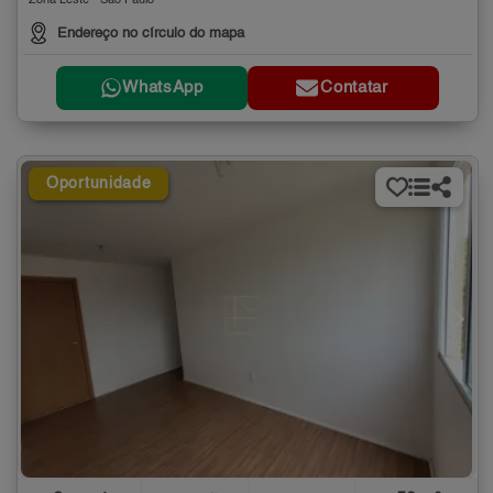
Zona Leste - São Paulo
Endereço no círculo do mapa
WhatsApp
Contatar
Oportunidade