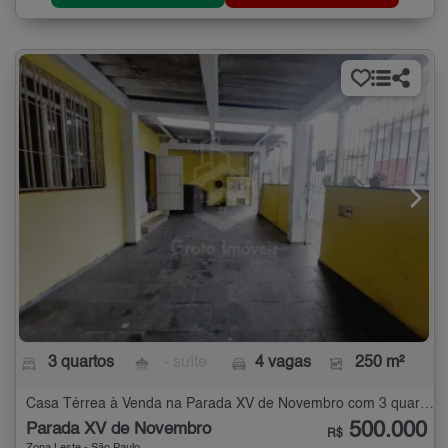
3 quartos
- suíte
4 vagas
250 m²
Casa Térrea à Venda na Parada XV de Novembro com 3 quartos - 250 m²
500.000
Parada XV de Novembro
R$