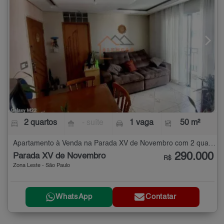
2 quartos
- suíte
1 vaga
50 m²
Apartamento à Venda na Parada XV de Novembro com 2 quartos - 50 m²
290.000
Parada XV de Novembro
R$
Zona Leste - São Paulo
WhatsApp
Contatar