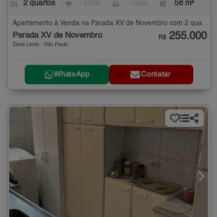
2 quartos
- suíte
- vaga
58 m²
Apartamento à Venda na Parada XV de Novembro com 2 quartos - 58 m²
255.000
Parada XV de Novembro
R$
Zona Leste - São Paulo
WhatsApp
Contatar