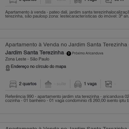
Apartamento à venda - pateo dali, jardim santa terezinhalocalizaç
terezinha, são paulosp zona: lestecaracterísticas do imóvel: 3º an.
Apartamento à Venda no Jardim Santa Terezinha
Jardim Santa Terezinha
-
Próximo Aricanduva
Zona Leste - São Paulo
Endereço no círculo do mapa
2 quartos
- suíte
1 vaga
-
Referência 990 - apartamento jardim sta terezinha - aricanduva 02 
cozinha - 01 banheiro - 01 vaga condominio r$ 260,00 isento iptu b