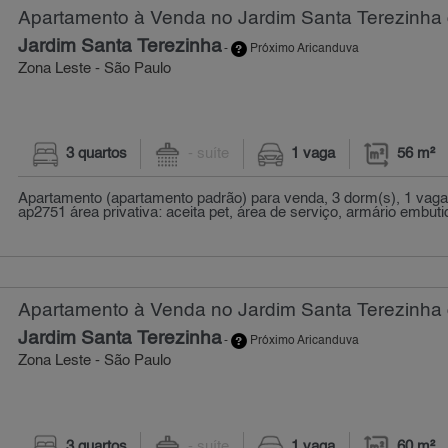
Apartamento à Venda no Jardim Santa Terezinha 
Jardim Santa Terezinha
-
Próximo Aricanduva
Zona Leste - São Paulo
3 quartos
- suíte
1 vaga
56 m²
Apartamento (apartamento padrão) para venda, 3 dorm(s), 1 vaga(
ap2751 área privativa: aceita pet, área de serviço, armário embuti
Apartamento à Venda no Jardim Santa Terezinha 
Jardim Santa Terezinha
-
Próximo Aricanduva
Zona Leste - São Paulo
3 quartos
- suíte
1 vaga
60 m²