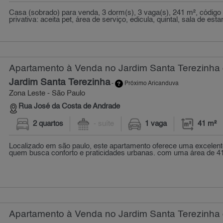
Casa (sobrado) para venda, 3 dorm(s), 3 vaga(s), 241 m², código
privativa: aceita pet, área de serviço, edicula, quintal, sala de estar,
Apartamento à Venda no Jardim Santa Terezinha 
Jardim Santa Terezinha
-
Próximo Aricanduva
Zona Leste - São Paulo
Rua José da Costa de Andrade
2 quartos
- suíte
1 vaga
41 m²
Localizado em são paulo, este apartamento oferece uma excelent
quem busca conforto e praticidades urbanas. com uma área de 41
Apartamento à Venda no Jardim Santa Terezinha 