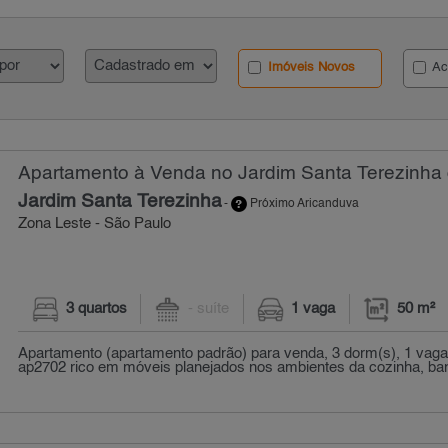
Imóveis Novos
Ac
Apartamento à Venda no Jardim Santa Terezinha 
Jardim Santa Terezinha
-
Próximo Aricanduva
Zona Leste - São Paulo
3 quartos
- suíte
1 vaga
50 m²
Apartamento (apartamento padrão) para venda, 3 dorm(s), 1 vaga(
ap2702 rico em móveis planejados nos ambientes da cozinha, banh