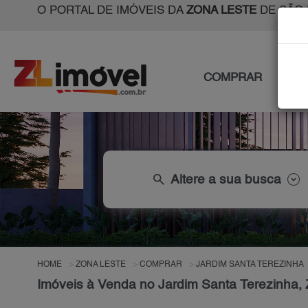
O PORTAL DE IMÓVEIS DA
ZONA LESTE
DE SÃO 
COMPRAR
ALU
search
Altere a sua busca
HOME
ZONA LESTE
COMPRAR
JARDIM SANTA TEREZINHA
Imóveis à Venda no Jardim Santa Terezinha,