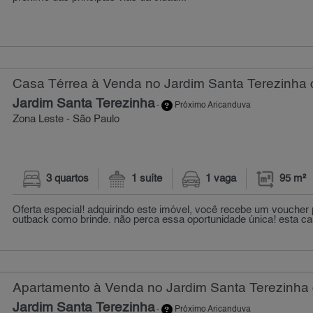
Casa Térrea à Venda no Jardim Santa Terezinha 
Jardim Santa Terezinha
-
Próximo Aricanduva
Zona Leste - São Paulo
3 quartos
1 suíte
1 vaga
95 m²
Oferta especial! adquirindo este imóvel, você recebe um voucher 
outback como brinde. não perca essa oportunidade única! esta ca
Apartamento à Venda no Jardim Santa Terezinha 
Jardim Santa Terezinha
-
Próximo Aricanduva