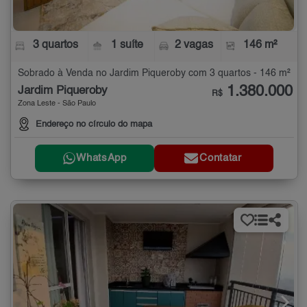
3 quartos
1 suíte
2 vagas
146 m²
Sobrado à Venda no Jardim Piqueroby com 3 quartos - 146 m²
1.380.000
Jardim Piqueroby
R$
Zona Leste - São Paulo
Endereço no círculo do mapa
WhatsApp
Contatar