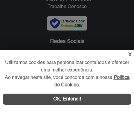
Trabalhe Conosco
Verificada por
Redes Sociais
X
Utilizamos cookies para personalizar conteúdos e oferecer
uma melhor experiência.
Ao navegar neste site, você concorda com a nossa
Política
de Cookies
.
Ok, Entendi!
Área exclusiva aos anunciantes,
acesse sua conta: