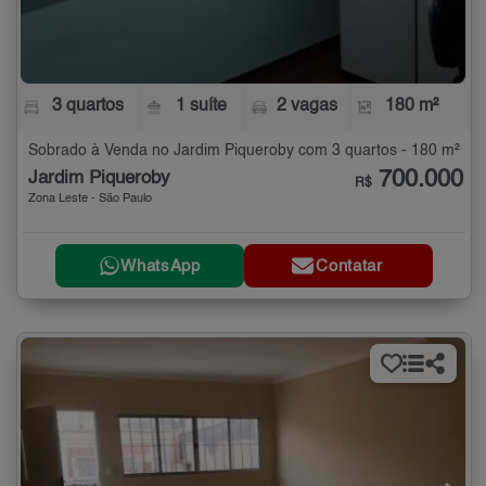
3 quartos
1 suíte
2 vagas
180 m²
Sobrado à Venda no Jardim Piqueroby com 3 quartos - 180 m²
700.000
Jardim Piqueroby
R$
Zona Leste - São Paulo
WhatsApp
Contatar