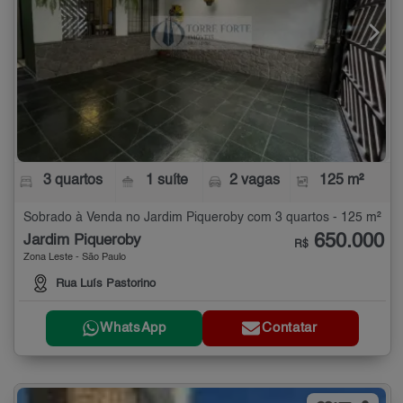
3 quartos
1 suíte
2 vagas
125 m²
Sobrado à Venda no Jardim Piqueroby com 3 quartos - 125 m²
650.000
Jardim Piqueroby
R$
Zona Leste - São Paulo
Rua Luís Pastorino
WhatsApp
Contatar