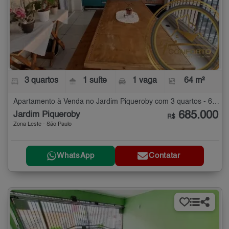
3 quartos
1 suíte
1 vaga
64 m²
Apartamento à Venda no Jardim Piqueroby com 3 quartos - 64 m²
685.000
Jardim Piqueroby
R$
Zona Leste - São Paulo
WhatsApp
Contatar