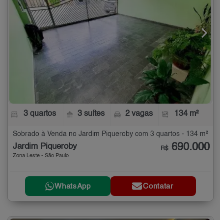
3 quartos
3 suítes
2 vagas
134 m²
Sobrado à Venda no Jardim Piqueroby com 3 quartos - 134 m²
690.000
Jardim Piqueroby
R$
Zona Leste - São Paulo
WhatsApp
Contatar