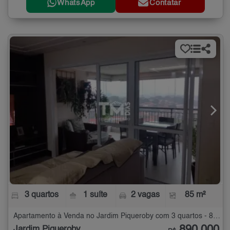
WhatsApp
Contatar
3 quartos
1 suíte
2 vagas
85 m²
Apartamento à Venda no Jardim Piqueroby com 3 quartos - 85 m²
Jardim Piqueroby