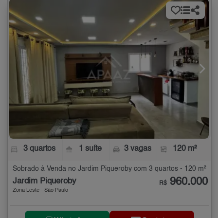
3 quartos
1 suíte
3 vagas
120 m²
Sobrado à Venda no Jardim Piqueroby com 3 quartos - 120 m²
960.000
Jardim Piqueroby
R$
Zona Leste - São Paulo