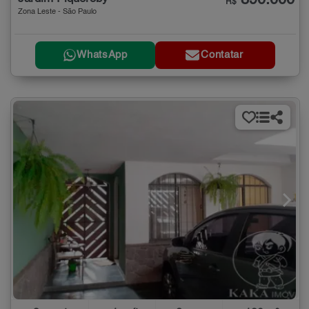
890.000
R$
Zona Leste - São Paulo
WhatsApp
Contatar