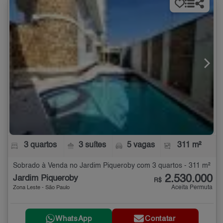
3 quartos
3 suítes
5 vagas
311 m²
Sobrado à Venda no Jardim Piqueroby com 3 quartos - 311 m²
2.530.000
Jardim Piqueroby
R$
Aceita Permuta
Zona Leste - São Paulo
WhatsApp
Contatar