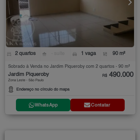
2 quartos
- suíte
1 vaga
90 m²
Sobrado à Venda no Jardim Piqueroby com 2 quartos - 90 m²
490.000
Jardim Piqueroby
R$
Zona Leste - São Paulo
Endereço no círculo do mapa
WhatsApp
Contatar