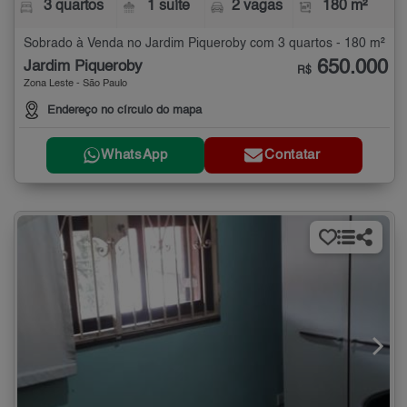
3 quartos
1 suíte
2 vagas
180 m²
Sobrado à Venda no Jardim Piqueroby com 3 quartos - 180 m²
650.000
Jardim Piqueroby
R$
Zona Leste - São Paulo
Endereço no círculo do mapa
WhatsApp
Contatar