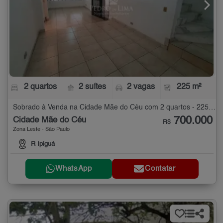
2 quartos
2 suítes
2 vagas
225 m²
Sobrado à Venda na Cidade Mãe do Céu com 2 quartos - 225 m²
700.000
Cidade Mãe do Céu
R$
Zona Leste - São Paulo
R Ipiguá
WhatsApp
Contatar