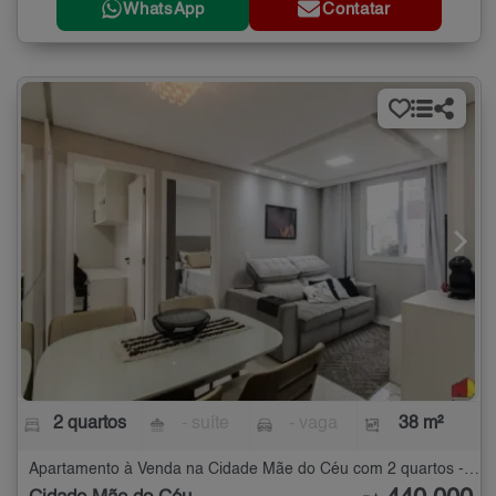
WhatsApp
Contatar
2 quartos
- suíte
- vaga
38 m²
Apartamento à Venda na Cidade Mãe do Céu com 2 quartos - 38 m²