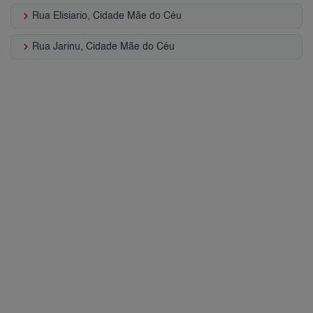
keyboard_arrow_right
Rua Elisiario, Cidade Mãe do Céu
keyboard_arrow_right
Rua Jarinu, Cidade Mãe do Céu