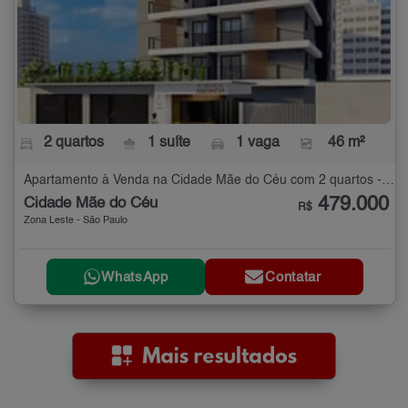
2 quartos
1 suíte
1 vaga
46 m²
Apartamento à Venda na Cidade Mãe do Céu com 2 quartos - 46 m²
479.000
Cidade Mãe do Céu
R$
Zona Leste - São Paulo
WhatsApp
Contatar