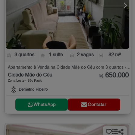
3 quartos
1 suíte
2 vagas
82 m²
Apartamento à Venda na Cidade Mãe do Céu com 3 quartos - 82 m²
650.000
Cidade Mãe do Céu
R$
Zona Leste - São Paulo
Demetrio Ribeiro
WhatsApp
Contatar