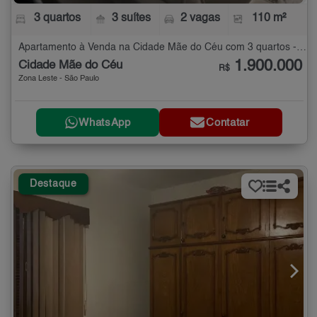
3 quartos
3 suítes
2 vagas
110 m²
Apartamento à Venda na Cidade Mãe do Céu com 3 quartos - 110 m²
1.900.000
Cidade Mãe do Céu
R$
Zona Leste - São Paulo
WhatsApp
Contatar
Destaque