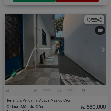
-
- suíte
- vaga
-
Terreno à Venda na Cidade Mãe do Céu
680.000
Cidade Mãe do Céu
R$