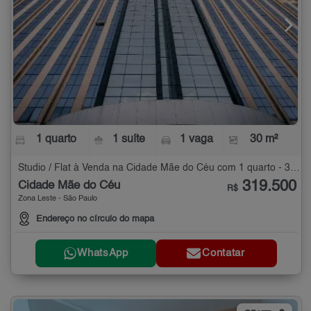
1 quarto
1 suíte
1 vaga
30 m²
Studio / Flat à Venda na Cidade Mãe do Céu com 1 quarto - 30 m²
319.500
Cidade Mãe do Céu
R$
Zona Leste - São Paulo
Endereço no círculo do mapa
WhatsApp
Contatar