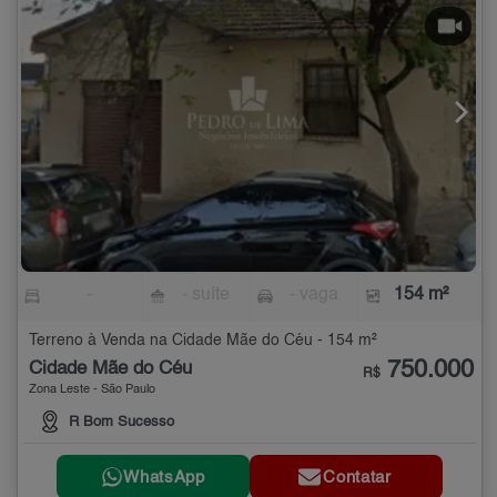
-
- suíte
- vaga
154 m²
Terreno à Venda na Cidade Mãe do Céu - 154 m²
750.000
Cidade Mãe do Céu
R$
Zona Leste - São Paulo
R Bom Sucesso
WhatsApp
Contatar