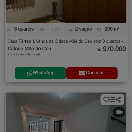
3 quartos
- suíte
2 vagas
200 m²
Casa Térrea à Venda na Cidade Mãe do Céu com 3 quartos - 200 m²
970.000
Cidade Mãe do Céu
R$
Zona Leste - São Paulo
WhatsApp
Contatar