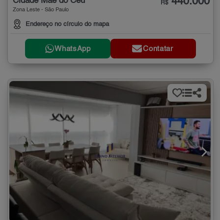
440.000
Cidade Mãe do Céu
R$
Zona Leste - São Paulo
Endereço no círculo do mapa
WhatsApp
Contatar