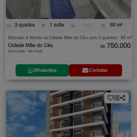
3 quartos
1 suíte
- vaga
80 m²
Sobrado à Venda na Cidade Mãe do Céu com 3 quartos - 80 m²
750.000
Cidade Mãe do Céu
R$
Zona Leste - São Paulo
WhatsApp
Contatar