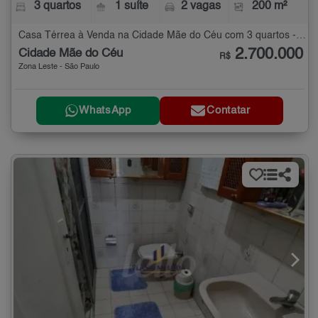
3 quartos
1 suíte
2 vagas
200 m²
Casa Térrea à Venda na Cidade Mãe do Céu com 3 quartos - 200 m²
2.700.000
Cidade Mãe do Céu
R$
Zona Leste - São Paulo
WhatsApp
Contatar