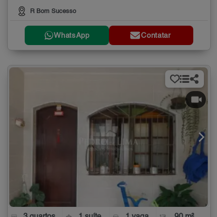
R Bom Sucesso
WhatsApp
Contatar