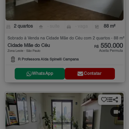
2 quartos
- suíte
- vaga
88 m²
Sobrado à Venda na Cidade Mãe do Céu com 2 quartos - 88 m²
550.000
Cidade Mãe do Céu
R$
Aceita Permuta
Zona Leste - São Paulo
R Professora Aída Spinelli Campana
WhatsApp
Contatar