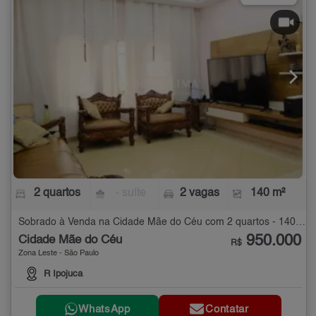
2 quartos
- suíte
2 vagas
140 m²
Sobrado à Venda na Cidade Mãe do Céu com 2 quartos - 140 m²
950.000
Cidade Mãe do Céu
R$
Zona Leste - São Paulo
R Ipojuca
WhatsApp
Contatar