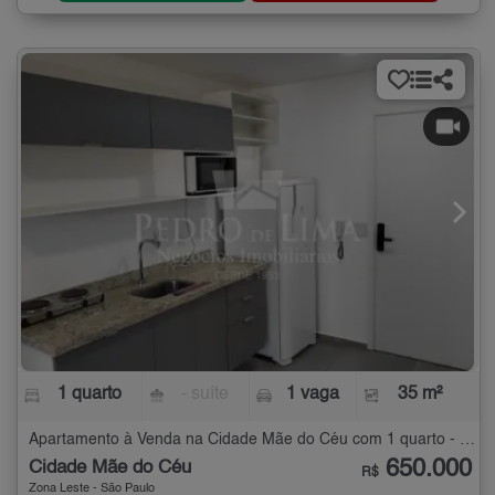
1 quarto
- suíte
1 vaga
35 m²
Apartamento à Venda na Cidade Mãe do Céu com 1 quarto - 35 m²
650.000
Cidade Mãe do Céu
R$
Zona Leste - São Paulo