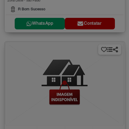
Zona Leste - São Paulo
R Bom Sucesso
WhatsApp
Contatar