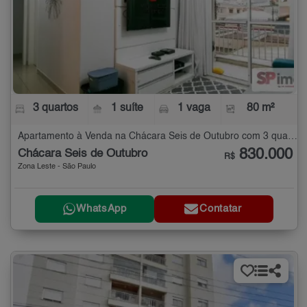
3 quartos
1 suíte
1 vaga
80 m²
Apartamento à Venda na Chácara Seis de Outubro com 3 quartos - 80 m²
830.000
Chácara Seis de Outubro
R$
Zona Leste - São Paulo
WhatsApp
Contatar