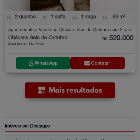
2 quartos
1 suíte
1 vaga
63 m²
Apartamento à Venda na Chácara Seis de Outubro com 2 quartos - 63 m²
520.000
Chácara Seis de Outubro
R$
Zona Leste - São Paulo
WhatsApp
Contatar
Imóveis em Destaque