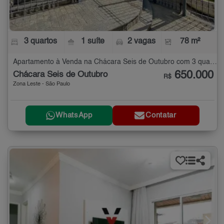
3 quartos
1 suíte
2 vagas
78 m²
Apartamento à Venda na Chácara Seis de Outubro com 3 quartos - 78 m²
650.000
Chácara Seis de Outubro
R$
Zona Leste - São Paulo
WhatsApp
Contatar