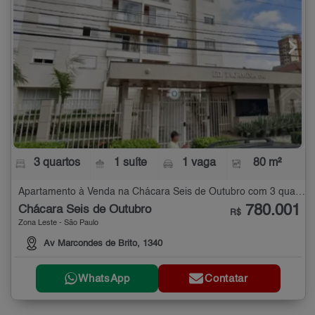
3 quartos
1 suíte
1 vaga
80 m²
Apartamento à Venda na Chácara Seis de Outubro com 3 quartos - 80 m²
780.001
Chácara Seis de Outubro
R$
Zona Leste - São Paulo
Av Marcondes de Brito, 1340
WhatsApp
Contatar