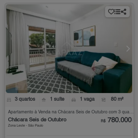
3 quartos
1 suíte
1 vaga
80 m²
Apartamento à Venda na Chácara Seis de Outubro com 3 quartos - 80 m²
780.000
Chácara Seis de Outubro
R$
Zona Leste - São Paulo