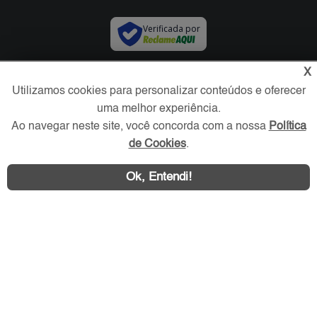
Verificada por
X
Redes Sociais
Utilizamos cookies para personalizar conteúdos e oferecer
uma melhor experiência.
Ao navegar neste site, você concorda com a nossa
Política
de Cookies
.
Ok, Entendi!
Área exclusiva aos anunciantes,
acesse sua conta: