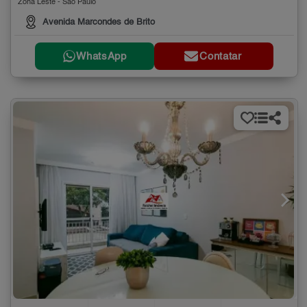
Zona Leste - São Paulo
Avenida Marcondes de Brito
WhatsApp
Contatar