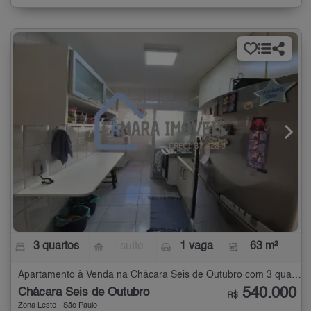
3 quartos
- suíte
1 vaga
63 m²
Apartamento à Venda na Chácara Seis de Outubro com 3 quartos - 63 m²
540.000
Chácara Seis de Outubro
R$
Zona Leste - São Paulo