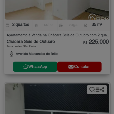
2 quartos
- suíte
- vaga
35 m²
Apartamento à Venda na Chácara Seis de Outubro com 2 quartos - 35 m²
225.000
Chácara Seis de Outubro
R$
Zona Leste - São Paulo
Avenida Marcondes de Brito
WhatsApp
Contatar