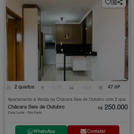
2 quartos
- suíte
- vaga
47 m²
Apartamento à Venda na Chácara Seis de Outubro com 2 quartos - 47 m²
250.000
Chácara Seis de Outubro
R$
Zona Leste - São Paulo
WhatsApp
Contatar