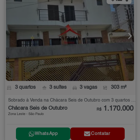
3 quartos
3 suítes
3 vagas
303 m²
Sobrado à Venda na Chácara Seis de Outubro com 3 quartos - 303 m²
1.170.000
Chácara Seis de Outubro
R$
Zona Leste - São Paulo
WhatsApp
Contatar