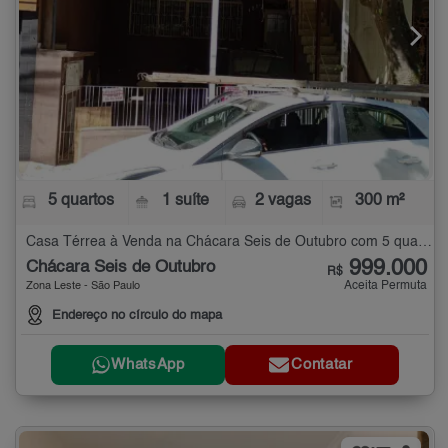
5 quartos
1 suíte
2 vagas
300 m²
Casa Térrea à Venda na Chácara Seis de Outubro com 5 quartos - 300 m²
999.000
Chácara Seis de Outubro
R$
Aceita Permuta
Zona Leste - São Paulo
Endereço no círculo do mapa
WhatsApp
Contatar