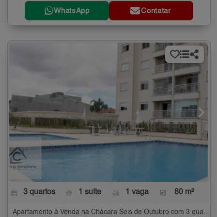
WhatsApp
Contatar
3 quartos
1 suíte
1 vaga
80 m²
Apartamento à Venda na Chácara Seis de Outubro com 3 quartos - 80 m²