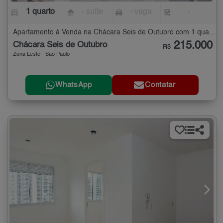
1 quarto
- suíte
- vaga
-
Apartamento à Venda na Chácara Seis de Outubro com 1 quarto
215.000
Chácara Seis de Outubro
R$
Zona Leste - São Paulo
WhatsApp
Contatar