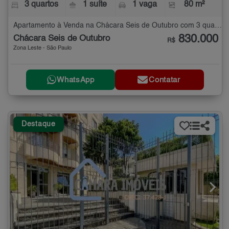
3 quartos
1 suíte
1 vaga
80 m²
Apartamento à Venda na Chácara Seis de Outubro com 3 quartos - 80 m²
830.000
Chácara Seis de Outubro
R$
Zona Leste - São Paulo
WhatsApp
Contatar
Destaque