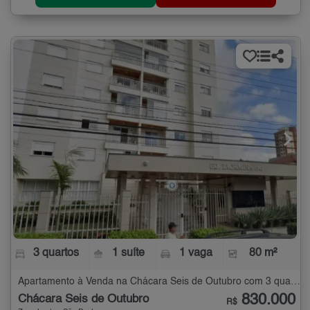
3 quartos
1 suíte
1 vaga
80 m²
Apartamento à Venda na Chácara Seis de Outubro com 3 quartos - 80 m²
830.000
Chácara Seis de Outubro
R$