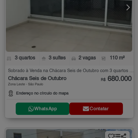
3 quartos
3 suítes
2 vagas
110 m²
Sobrado à Venda na Chácara Seis de Outubro com 3 quartos - 110 m²
680.000
Chácara Seis de Outubro
R$
Zona Leste - São Paulo
Endereço no círculo do mapa
WhatsApp
Contatar