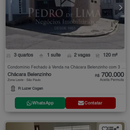
3 quartos
1 suíte
2 vagas
120 m²
Condomínio Fechado à Venda na Chácara Belenzinho com 3 quartos - 120 m²
700.000
Chácara Belenzinho
R$
Aceita Permuta
Zona Leste - São Paulo
R Luzer Cogan
WhatsApp
Contatar