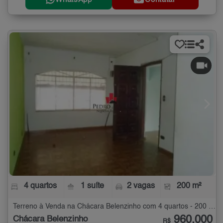
4 quartos
1 suíte
2 vagas
200 m²
Terreno à Venda na Chácara Belenzinho com 4 quartos - 200 m²
960.000
Chácara Belenzinho
R$