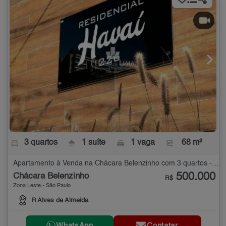
3 quartos
1 suíte
1 vaga
68 m²
Apartamento à Venda na Chácara Belenzinho com 3 quartos - 68 m²
500.000
Chácara Belenzinho
R$
Zona Leste - São Paulo
R Alves de Almeida
WhatsApp
Contatar