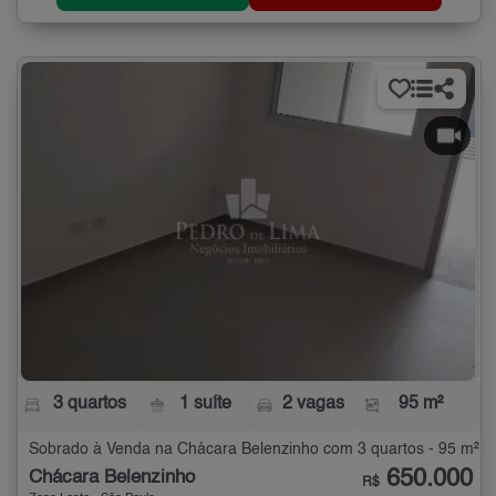
3 quartos
1 suíte
2 vagas
95 m²
Sobrado à Venda na Chácara Belenzinho com 3 quartos - 95 m²
650.000
Chácara Belenzinho
R$