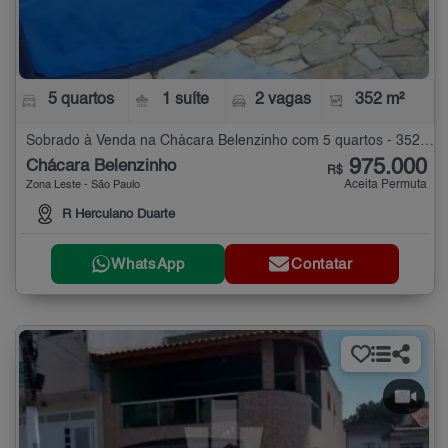
5 quartos
1 suíte
2 vagas
352 m²
Sobrado à Venda na Chácara Belenzinho com 5 quartos - 352 m²
975.000
Chácara Belenzinho
R$
Aceita Permuta
Zona Leste - São Paulo
R Herculano Duarte
WhatsApp
Contatar