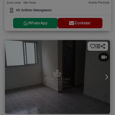
Aceita Permuta
Zona Leste - São Paulo
AV Antônio Manograsso
WhatsApp
Contatar