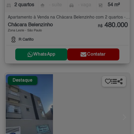
2 quartos
- suíte
- vaga
54 m²
Apartamento à Venda na Chácara Belenzinho com 2 quartos - 54 m²
480.000
Chácara Belenzinho
R$
Zona Leste - São Paulo
R Carlito
WhatsApp
Contatar
Destaque