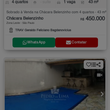
4 quartos
- suíte
1 vaga
43 m²
Sobrado à Venda na Chácara Belenzinho com 4 quartos - 43 m²
450.000
Chácara Belenzinho
R$
Zona Leste - São Paulo
TRAV Geraldo Feliciano Bagdanovicius
WhatsApp
Contatar