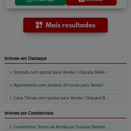
Imóveis em Destaque
keyboard_arrow_right
Sobrado com quintal para Venda | Chácara Belenzinho
keyboard_arrow_right
Apartamento com portaria 24 horas para Venda | Chácara Belenzinho
keyboard_arrow_right
Casa Térrea com quintal para Venda | Chácara Belenzinho
Imóveis por Condomínios
keyboard_arrow_right
Condomínio Torres de Andaluzia Chácara Belenzinho