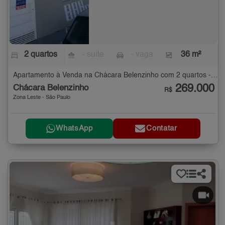
2 quartos
- suíte
- vaga
36 m²
Apartamento à Venda na Chácara Belenzinho com 2 quartos - 36 m²
269.000
Chácara Belenzinho
R$
Zona Leste - São Paulo
WhatsApp
Contatar