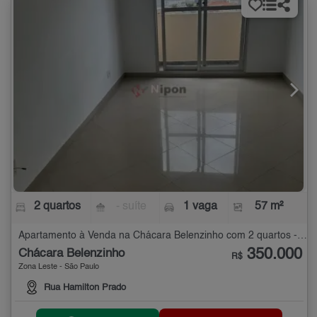
2 quartos
- suíte
1 vaga
57 m²
Apartamento à Venda na Chácara Belenzinho com 2 quartos - 57 m²
350.000
Chácara Belenzinho
R$
Zona Leste - São Paulo
Rua Hamilton Prado