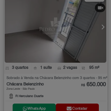
3 quartos
1 suíte
2 vagas
95 m²
Sobrado à Venda na Chácara Belenzinho com 3 quartos - 95 m²
650.000
Chácara Belenzinho
R$
Zona Leste - São Paulo
R Herculano Duarte
WhatsApp
Contatar