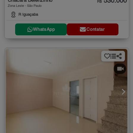
530.000
Chácara Belenzinho
R$
Zona Leste - São Paulo
R Iguaçaba
WhatsApp
Contatar