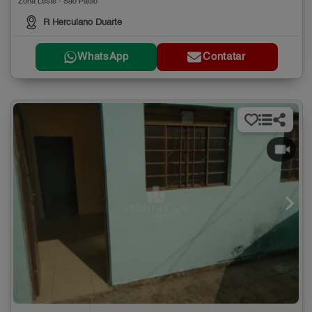
Zona Leste - São Paulo
R Herculano Duarte
WhatsApp
Contatar