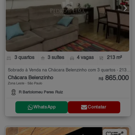
3 quartos
3 suítes
4 vagas
213 m²
Sobrado à Venda na Chácara Belenzinho com 3 quartos - 213 m²
865.000
Chácara Belenzinho
R$
Zona Leste - São Paulo
R Bartolomeu Peres Ruiz
WhatsApp
Contatar