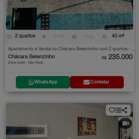
2 quartos
- suíte
- vaga
40 m²
Apartamento à Venda na Chácara Belenzinho com 2 quartos - 40 m²
235.000
Chácara Belenzinho
R$
Zona Leste - São Paulo
WhatsApp
Contatar