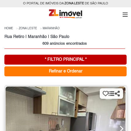
O PORTAL DE IMÓVEIS DA
ZONA LESTE
DE SÃO PAULO
HOME
ZONA LESTE
MARANHÃO
Rua Retiro | Maranhão | São Paulo
609 anúncios encontrados
* FILTRO PRINCIPAL *
Refinar e Ordenar