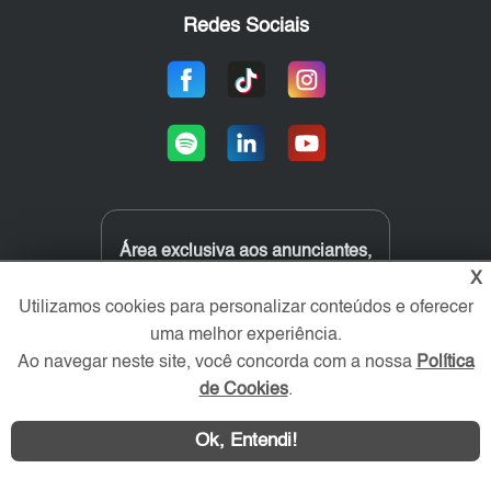
Redes Sociais
Área exclusiva aos anunciantes,
acesse sua conta:
X
Utilizamos cookies para personalizar conteúdos e oferecer
uma melhor experiência.
Ao navegar neste site, você concorda com a nossa
Política
de Cookies
.
Ok, Entendi!