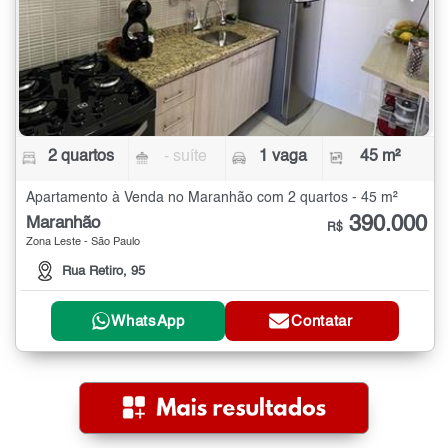
2 quartos
- suíte
1 vaga
45 m²
Apartamento à Venda no Maranhão com 2 quartos - 45 m²
390.000
Maranhão
R$
Zona Leste - São Paulo
Rua Retiro, 95
WhatsApp
Contatar