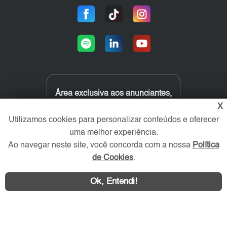
Área exclusiva aos anunciantes,
acesse sua conta:
X
Utilizamos cookies para personalizar conteúdos e oferecer
uma melhor experiência.
Ao navegar neste site, você concorda com a nossa
Política
de Cookies
.
Ok, Entendi!
ZL Imóvel © 2026 - Todos os direitos reservados