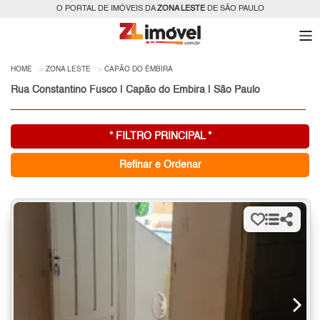
O PORTAL DE IMÓVEIS DA
ZONA LESTE
DE SÃO PAULO
HOME
ZONA LESTE
CAPÃO DO ÉMBIRA
Rua Constantino Fusco | Capão do Émbira | São Paulo
* FILTRO PRINCIPAL *
Refinar e Ordenar