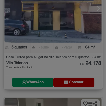
5 quartos
- suíte
- vaga
84 m²
Casa Térrea para Alugar na Vila Talarico com 5 quartos - 84 m²
24.178
Vila Talarico
R$
Zona Leste - São Paulo
WhatsApp
Contatar