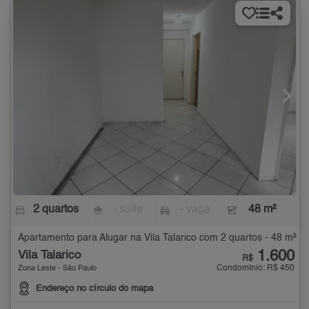
2 quartos
- suíte
- vaga
48 m²
Apartamento para Alugar na Vila Talarico com 2 quartos - 48 m²
1.600
Vila Talarico
R$
Condomínio: R$ 450
Zona Leste - São Paulo
Endereço no círculo do mapa