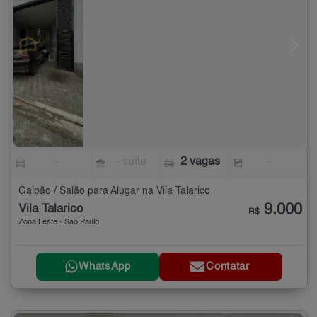
-
- suíte
2 vagas
-
Galpão / Salão para Alugar na Vila Talarico
9.000
Vila Talarico
R$
Zona Leste - São Paulo
WhatsApp
Contatar