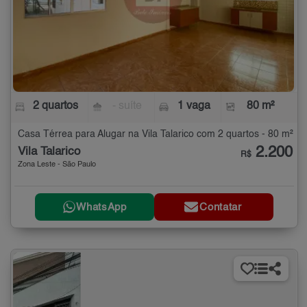
2 quartos
- suíte
1 vaga
80 m²
Casa Térrea para Alugar na Vila Talarico com 2 quartos - 80 m²
2.200
Vila Talarico
R$
Zona Leste - São Paulo
WhatsApp
Contatar