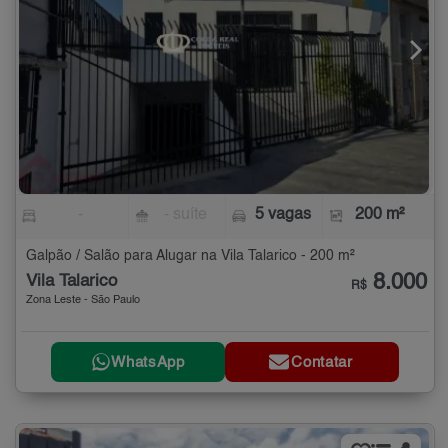
-
- suíte
5 vagas
200 m²
Galpão / Salão para Alugar na Vila Talarico - 200 m²
8.000
Vila Talarico
R$
Zona Leste - São Paulo
WhatsApp
Contatar