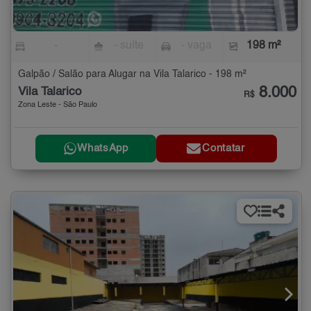
-
- suíte
- vaga
198 m²
Galpão / Salão para Alugar na Vila Talarico - 198 m²
8.000
Vila Talarico
R$
Zona Leste - São Paulo
WhatsApp
Contatar