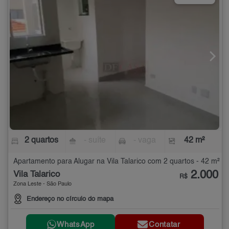
2 quartos
- suíte
- vaga
42 m²
Apartamento para Alugar na Vila Talarico com 2 quartos - 42 m²
2.000
Vila Talarico
R$
Zona Leste - São Paulo
Endereço no círculo do mapa
WhatsApp
Contatar