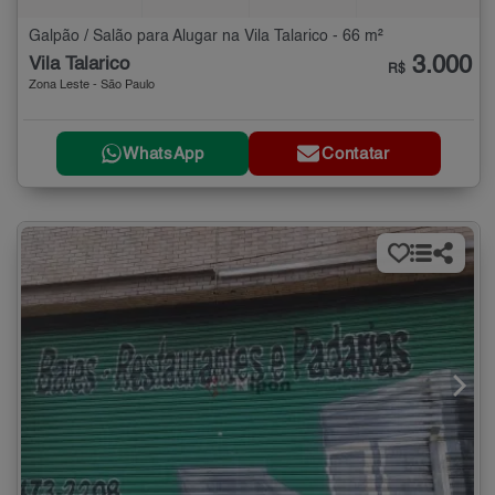
Galpão / Salão para Alugar na Vila Talarico - 66 m²
3.000
Vila Talarico
R$
Zona Leste - São Paulo
WhatsApp
Contatar