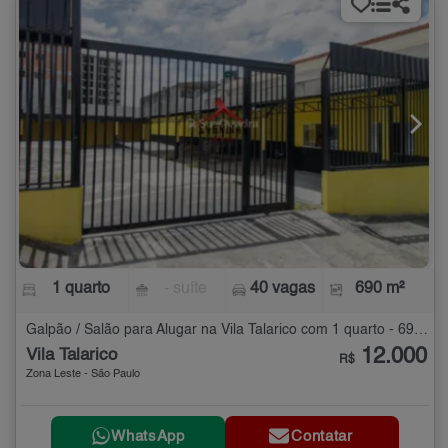
1 quarto
- suíte
40 vagas
690 m²
Galpão / Salão para Alugar na Vila Talarico com 1 quarto - 690 m²
12.000
Vila Talarico
R$
Zona Leste - São Paulo
WhatsApp
Contatar