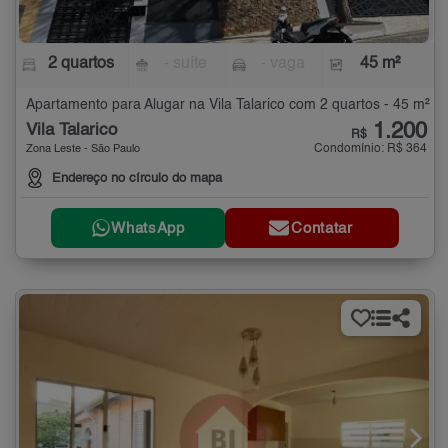
2 quartos
- suíte
- vaga
45 m²
Apartamento para Alugar na Vila Talarico com 2 quartos - 45 m²
1.200
Vila Talarico
R$
Condomínio: R$ 364
Zona Leste - São Paulo
Endereço no círculo do mapa
WhatsApp
Contatar