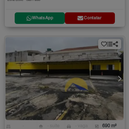
Zona Leste - São Paulo
WhatsApp
Contatar
-
- suíte
- vaga
690 m²