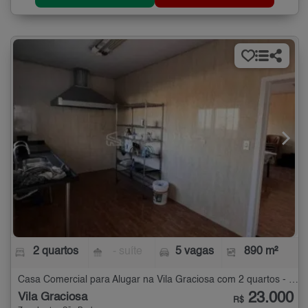
2 quartos
- suíte
5 vagas
890 m²
Casa Comercial para Alugar na Vila Graciosa com 2 quartos - 890 m²
23.000
Vila Graciosa
R$