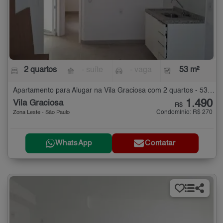
2 quartos
- suíte
- vaga
53 m²
Apartamento para Alugar na Vila Graciosa com 2 quartos - 53 m²
1.490
Vila Graciosa
R$
Condomínio: R$ 270
Zona Leste - São Paulo
WhatsApp
Contatar