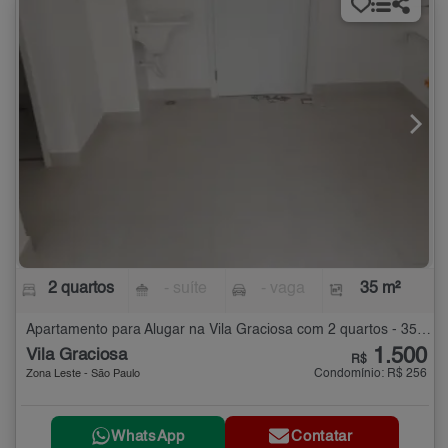
2 quartos
- suíte
- vaga
35 m²
Apartamento para Alugar na Vila Graciosa com 2 quartos - 35 m²
1.500
Vila Graciosa
R$
Condomínio: R$ 256
Zona Leste - São Paulo
WhatsApp
Contatar