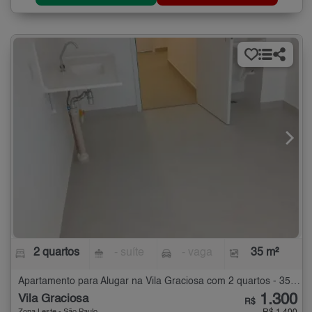
2 quartos
- suíte
- vaga
35 m²
Apartamento para Alugar na Vila Graciosa com 2 quartos - 35 m²
1.300
Vila Graciosa
R$