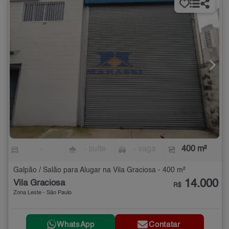
-
- suíte
- vaga
400 m²
Galpão / Salão para Alugar na Vila Graciosa - 400 m²
14.000
Vila Graciosa
R$
Zona Leste - São Paulo
WhatsApp
Contatar