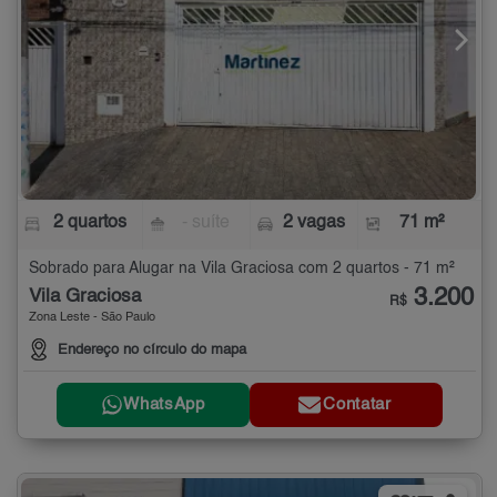
2 quartos
- suíte
2 vagas
71 m²
Sobrado para Alugar na Vila Graciosa com 2 quartos - 71 m²
3.200
Vila Graciosa
R$
Zona Leste - São Paulo
Endereço no círculo do mapa
WhatsApp
Contatar