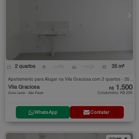
2 quartos
- suíte
- vaga
35 m²
Apartamento para Alugar na Vila Graciosa com 2 quartos - 35 m²
1.500
Vila Graciosa
R$
Condomínio: R$ 256
Zona Leste - São Paulo
WhatsApp
Contatar