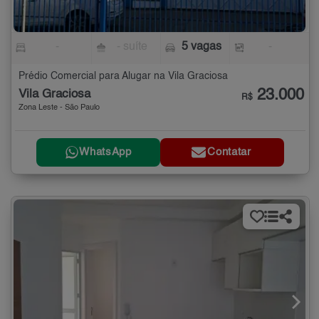
-
- suíte
5 vagas
-
Prédio Comercial para Alugar na Vila Graciosa
23.000
Vila Graciosa
R$
Zona Leste - São Paulo
WhatsApp
Contatar