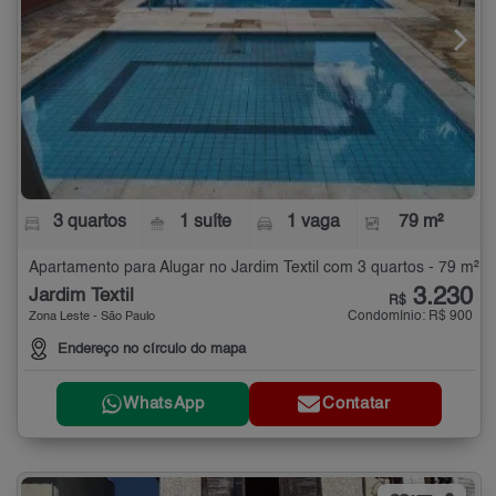
3 quartos
1 suíte
1 vaga
79 m²
Apartamento para Alugar no Jardim Textil com 3 quartos - 79 m²
3.230
Jardim Textil
R$
Condomínio: R$ 900
Zona Leste - São Paulo
Endereço no círculo do mapa
WhatsApp
Contatar