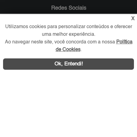
Redes Sociais
X
Utilizamos cookies para personalizar conteúdos e oferecer
uma melhor experiência.
Ao navegar neste site, você concorda com a nossa
Política
de Cookies
.
Ok, Entendi!
Área exclusiva aos anunciantes,
acesse sua conta: