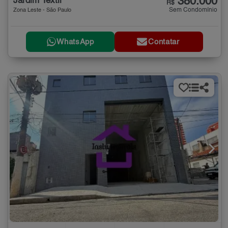
380.000
Jardim Textil
R$
Sem Condomínio
Zona Leste - São Paulo
WhatsApp
Contatar