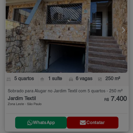
5 quartos
1 suíte
6 vagas
250 m²
Sobrado para Alugar no Jardim Textil com 5 quartos - 250 m²
7.400
Jardim Textil
R$
Zona Leste - São Paulo
WhatsApp
Contatar