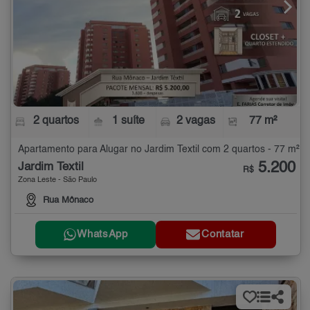
2 quartos
1 suíte
2 vagas
77 m²
Apartamento para Alugar no Jardim Textil com 2 quartos - 77 m²
5.200
Jardim Textil
R$
Zona Leste - São Paulo
Rua Mônaco
WhatsApp
Contatar