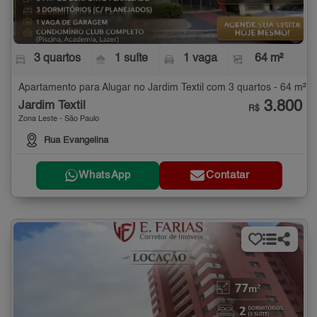
3 quartos
1 suíte
1 vaga
64 m²
Apartamento para Alugar no Jardim Textil com 3 quartos - 64 m²
3.800
Jardim Textil
R$
Zona Leste - São Paulo
Rua Evangelina
WhatsApp
Contatar