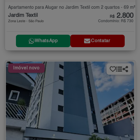
Apartamento para Alugar no Jardim Textil com 2 quartos - 69 m²
2.800
Jardim Textil
R$
Condomínio: R$ 730
Zona Leste - São Paulo
WhatsApp
Contatar
Imóvel novo