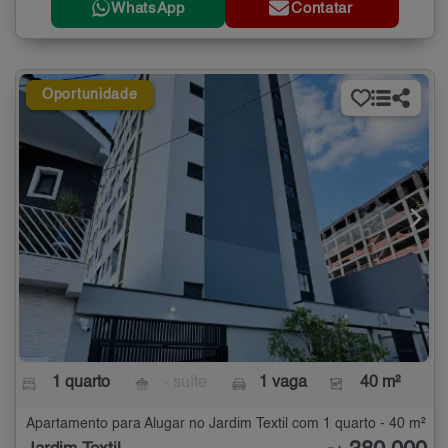
WhatsApp
Contatar
Oportunidade
1 quarto
- suíte
1 vaga
40 m²
Apartamento para Alugar no Jardim Textil com 1 quarto - 40 m²