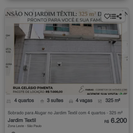
4 quartos
3 suítes
4 vagas
325 m²
Sobrado para Alugar no Jardim Textil com 4 quartos - 325 m²
6.200
Jardim Textil
R$
Zona Leste - São Paulo