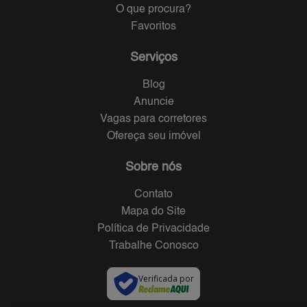
O que procura?
Favoritos
Serviços
Blog
Anuncie
Vagas para corretores
Ofereça seu imóvel
Sobre nós
Contato
Mapa do Site
Política de Privacidade
Trabalhe Conosco
Verificada por