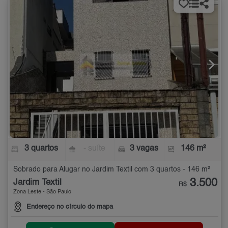
3 quartos
- suíte
3 vagas
146 m²
Sobrado para Alugar no Jardim Textil com 3 quartos - 146 m²
3.500
Jardim Textil
R$
Zona Leste - São Paulo
Endereço no círculo do mapa