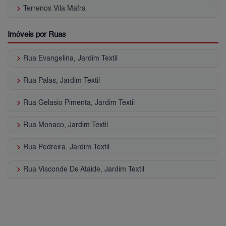
keyboard_arrow_right
Terrenos Vila Mafra
Imóveis por Ruas
keyboard_arrow_right
Rua Evangelina, Jardim Textil
keyboard_arrow_right
Rua Palas, Jardim Textil
keyboard_arrow_right
Rua Gelasio Pimenta, Jardim Textil
keyboard_arrow_right
Rua Monaco, Jardim Textil
keyboard_arrow_right
Rua Pedreira, Jardim Textil
keyboard_arrow_right
Rua Visconde De Ataide, Jardim Textil