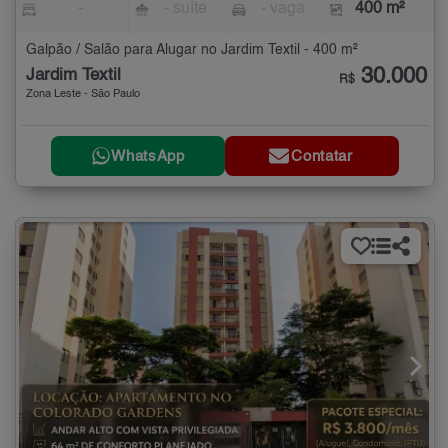
-
- suíte
- vaga
400 m²
Galpão / Salão para Alugar no Jardim Textil - 400 m²
30.000
Jardim Textil
R$
Zona Leste - São Paulo
WhatsApp
Contatar