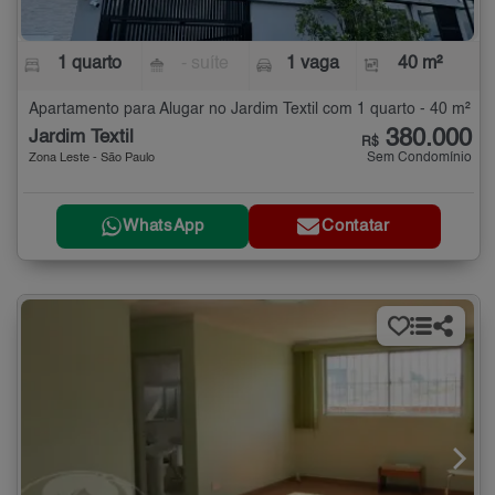
1 quarto
- suíte
1 vaga
40 m²
Apartamento para Alugar no Jardim Textil com 1 quarto - 40 m²
380.000
Jardim Textil
R$
Sem Condomínio
Zona Leste - São Paulo
WhatsApp
Contatar