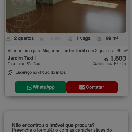
2 quartos
- suíte
1 vaga
99 m²
Apartamento para Alugar no Jardim Textil com 2 quartos - 99 m²
1.800
Jardim Textil
R$
Condomínio: R$ 405
Zona Leste - São Paulo
Endereço no círculo do mapa
WhatsApp
Contatar
Não encontrou o imóvel que procura?
Preencha o formulário com as características do