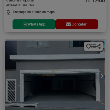
1.400
Jardim Popular
R$
Zona Leste - São Paulo
Endereço no círculo do mapa
WhatsApp
Contatar