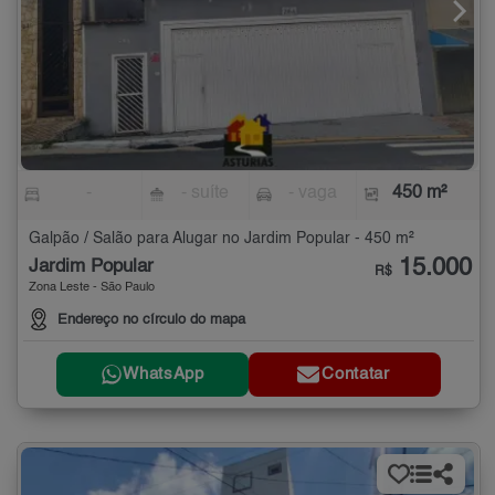
-
- suíte
- vaga
450 m²
Galpão / Salão para Alugar no Jardim Popular - 450 m²
15.000
Jardim Popular
R$
Zona Leste - São Paulo
Endereço no círculo do mapa
WhatsApp
Contatar