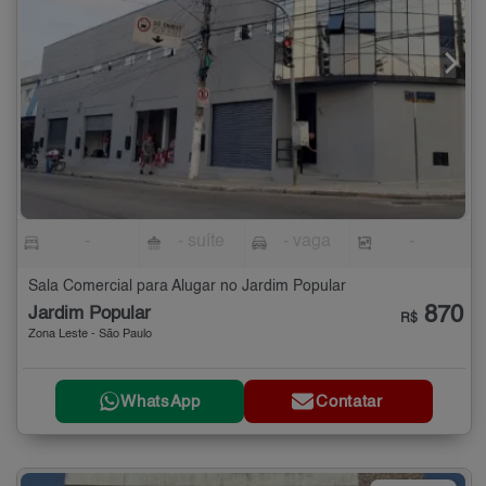
-
- suíte
- vaga
-
Sala Comercial para Alugar no Jardim Popular
870
Jardim Popular
R$
Zona Leste - São Paulo
WhatsApp
Contatar