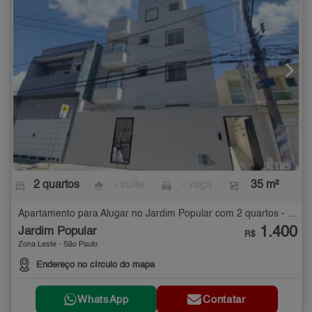
2 quartos
- suíte
- vaga
35 m²
Apartamento para Alugar no Jardim Popular com 2 quartos - 35 m²
1.400
Jardim Popular
R$
Zona Leste - São Paulo
Endereço no círculo do mapa
WhatsApp
Contatar