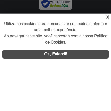
Verificada por
X
Redes Sociais
Utilizamos cookies para personalizar conteúdos e oferecer
uma melhor experiência.
Ao navegar neste site, você concorda com a nossa
Política
de Cookies
.
Ok, Entendi!
Área exclusiva aos anunciantes,
acesse sua conta: