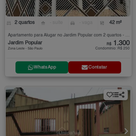
2 quartos
- suíte
- vaga
42 m²
Apartamento para Alugar no Jardim Popular com 2 quartos - 42 m²
1.300
Jardim Popular
R$
Condomínio: R$ 250
Zona Leste - São Paulo
WhatsApp
Contatar