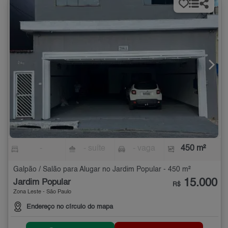
-
- suíte
- vaga
450 m²
Galpão / Salão para Alugar no Jardim Popular - 450 m²
15.000
Jardim Popular
R$
Zona Leste - São Paulo
Endereço no círculo do mapa