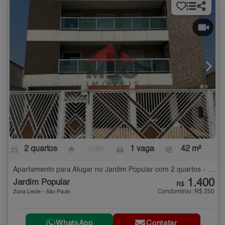
2 quartos
- suíte
1 vaga
42 m²
Apartamento para Alugar no Jardim Popular com 2 quartos - 42 m²
1.400
Jardim Popular
R$
Condomínio: R$ 250
Zona Leste - São Paulo
WhatsApp
Contatar