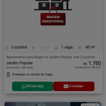
2 quartos
- suíte
1 vaga
40 m²
Apartamento para Alugar no Jardim Popular com 2 quartos - 40 m²
1.760
Jardim Popular
R$
Condomínio: R$ 227
Zona Leste - São Paulo
Endereço no círculo do mapa
WhatsApp
Contatar