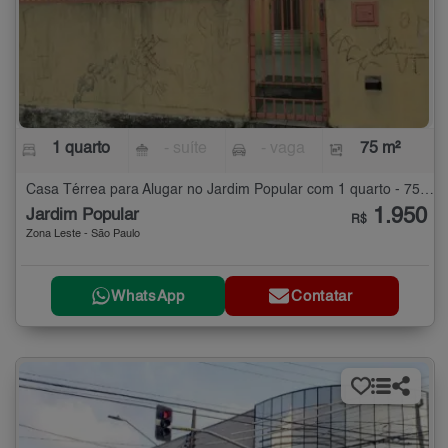
1 quarto
- suíte
- vaga
75 m²
Casa Térrea para Alugar no Jardim Popular com 1 quarto - 75 m²
1.950
Jardim Popular
R$
Zona Leste - São Paulo
WhatsApp
Contatar