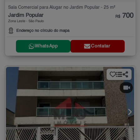
Sala Comercial para Alugar no Jardim Popular - 25 m²
700
Jardim Popular
R$
Zona Leste - São Paulo
Endereço no círculo do mapa
WhatsApp
Contatar