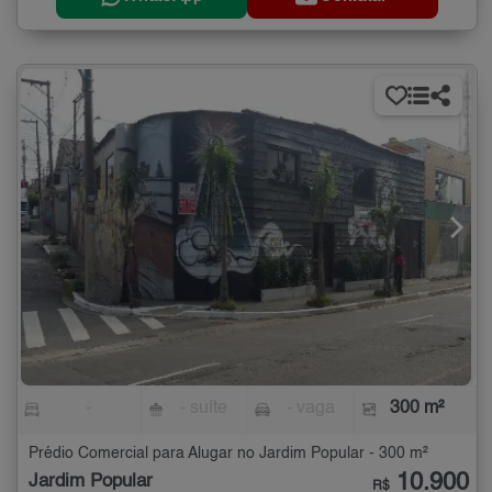
-
- suíte
- vaga
300 m²
Prédio Comercial para Alugar no Jardim Popular - 300 m²
10.900
Jardim Popular
R$