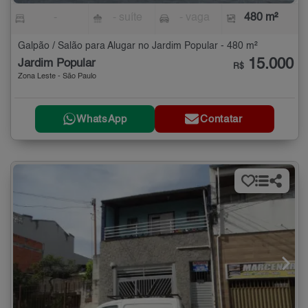
-
- suíte
- vaga
480 m²
Galpão / Salão para Alugar no Jardim Popular - 480 m²
15.000
Jardim Popular
R$
Zona Leste - São Paulo
WhatsApp
Contatar