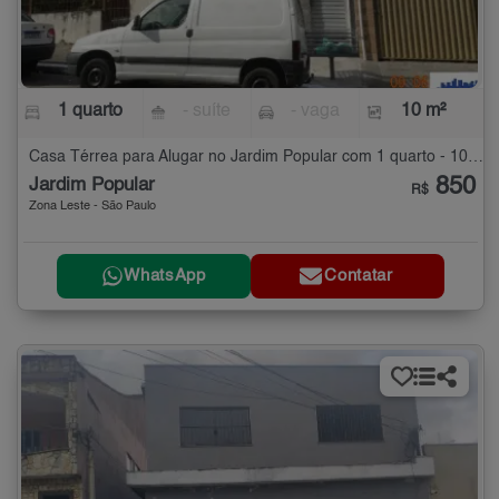
1 quarto
- suíte
- vaga
10 m²
Casa Térrea para Alugar no Jardim Popular com 1 quarto - 10 m²
850
Jardim Popular
R$
Zona Leste - São Paulo
WhatsApp
Contatar