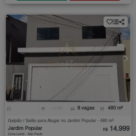
-
- suíte
8 vagas
480 m²
Galpão / Salão para Alugar no Jardim Popular - 480 m²
14.999
Jardim Popular
R$
Zona Leste - São Paulo