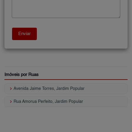
Imóveis por Ruas
keyboard_arrow_right
Avenida Jaime Torres, Jardim Popular
keyboard_arrow_right
Rua Amorua Perfeito, Jardim Popular