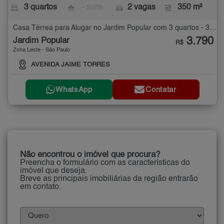
3 quartos
- suíte
2 vagas
350 m²
Casa Térrea para Alugar no Jardim Popular com 3 quartos - 350 m²
3.790
Jardim Popular
R$
Zona Leste - São Paulo
AVENIDA JAIME TORRES
WhatsApp
Contatar
Não encontrou o imóvel que procura?
Preencha o formulário com as características do
imóvel que deseja.
Breve as principais imobiliárias da região entrarão
em contato.