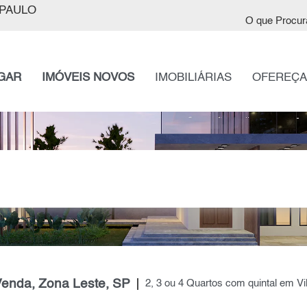
PAULO
O que Procur
GAR
IMÓVEIS NOVOS
IMOBILIÁRIAS
OFEREÇA
Venda, Zona Leste, SP
2, 3 ou 4 Quartos com quintal em Vi