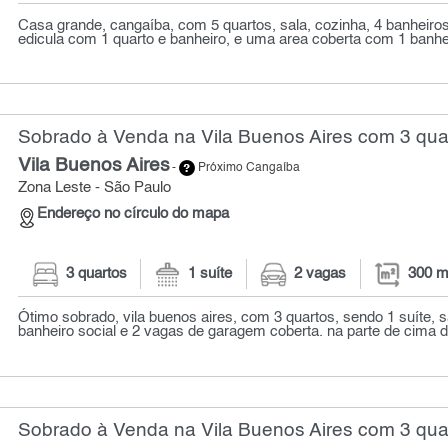
Casa grande, cangaíba, com 5 quartos, sala, cozinha, 4 banheiros
edicula com 1 quarto e banheiro, e uma area coberta com 1 banhe
Sobrado à Venda na Vila Buenos Aires com 3 quar
Vila Buenos Aires
-
Próximo Cangaíba
Zona Leste - São Paulo
Endereço no círculo do mapa
3 quartos
1 suíte
2 vagas
300 m
Ótimo sobrado, vila buenos aires, com 3 quartos, sendo 1 suíte, s
banheiro social e 2 vagas de garagem coberta. na parte de cima d
Sobrado à Venda na Vila Buenos Aires com 3 quar