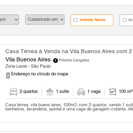
Imóveis Novos
Ac
Casa Térrea à Venda na Vila Buenos Aires com 2 
Vila Buenos Aires
-
Próximo Cangaíba
Zona Leste - São Paulo
Endereço no círculo do mapa
2 quartos
1 suíte
1 vaga
100 m²
Casa térrea, vila bueno aires, 100m2, com 2 quartos, sendo 1 suít
banheiros, lavanderia, quintal e uma vaga de garagem coberta. óti