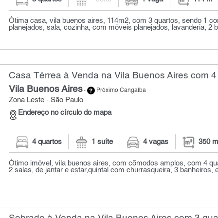
Ótima casa, vila buenos aires, 114m2, com 3 quartos, sendo 1 
planejados, sala, cozinha, com móveis planejados, lavanderia, 2 ba
Casa Térrea à Venda na Vila Buenos Aires com 4 
Vila Buenos Aires
-
Próximo Cangaíba
Zona Leste - São Paulo
Endereço no círculo do mapa
4 quartos
1 suíte
4 vagas
350 m
Ótimo imóvel, vila buenos aires, com cõmodos amplos, com 4 qua
2 salas, de jantar e estar,quintal com churrasqueira, 3 banheiros, e 