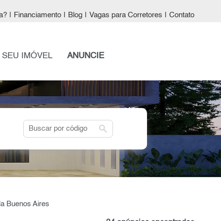
a?
|
Financiamento
|
Blog
|
Vagas para Corretores
|
Contato
 SEU IMÓVEL
ANUNCIE
search
la Buenos Aires