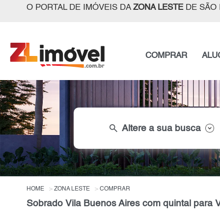
O PORTAL DE IMÓVEIS DA
ZONA LESTE
DE SÃO 
COMPRAR
ALU
search
Altere a sua busca
HOME
ZONA LESTE
COMPRAR
Sobrado Vila Buenos Aires com quintal para 