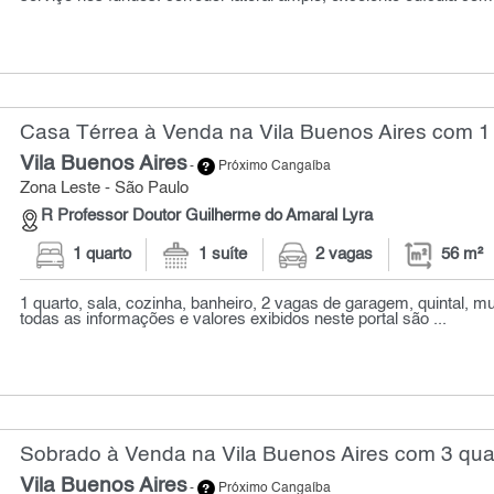
Casa Térrea à Venda na Vila Buenos Aires com 1 
Vila Buenos Aires
-
Próximo Cangaíba
Zona Leste - São Paulo
R Professor Doutor Guilherme do Amaral Lyra
1 quarto
1 suíte
2 vagas
56 m²
1 quarto, sala, cozinha, banheiro, 2 vagas de garagem, quintal, mu
todas as informações e valores exibidos neste portal são ...
Sobrado à Venda na Vila Buenos Aires com 3 quar
Vila Buenos Aires
-
Próximo Cangaíba