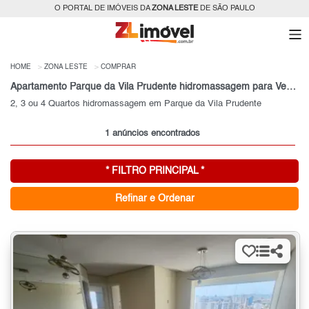
O PORTAL DE IMÓVEIS DA
ZONA LESTE
DE SÃO PAULO
HOME
ZONA LESTE
COMPRAR
Apartamento Parque da Vila Prudente hidromassagem para Venda, Zona Leste, SP
2, 3 ou 4 Quartos hidromassagem em Parque da Vila Prudente
1 anúncios encontrados
* FILTRO PRINCIPAL *
Refinar e Ordenar