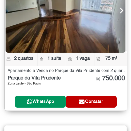
2 quartos
1 suíte
1 vaga
75 m²
Apartamento à Venda no Parque da Vila Prudente com 2 quartos - 75 m²
750.000
Parque da Vila Prudente
R$
Zona Leste - São Paulo
WhatsApp
Contatar