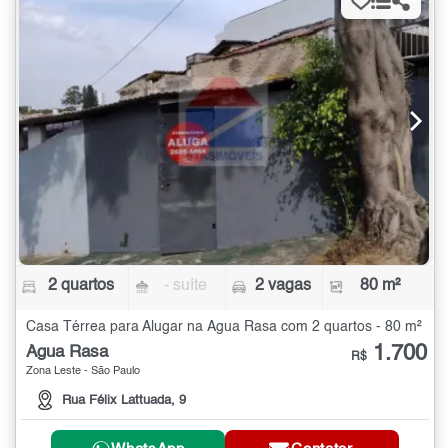
2 quartos
- suíte
2 vagas
80 m²
Casa Térrea para Alugar na Água Rasa com 2 quartos - 80 m²
1.700
Água Rasa
R$
Zona Leste - São Paulo
Rua Félix Lattuada, 9