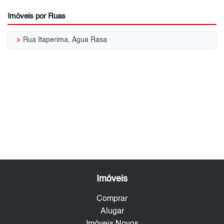
Imóveis por Ruas
keyboard_arrow_right
Rua Itaperima, Água Rasa
Imóveis
Comprar
Alugar