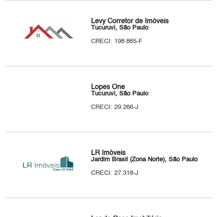
Levy Corretor de Imóveis
Tucuruvi, São Paulo
CRECI: 198.865-F
Lopes One
Tucuruvi, São Paulo
CRECI: 29.266-J
LR Imóveis
Jardim Brasil (Zona Norte), São Paulo
CRECI: 27.318-J