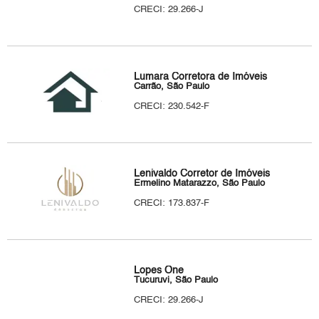
CRECI: 29.266-J
Lumara Corretora de Imóveis
Carrão, São Paulo
CRECI: 230.542-F
Lenivaldo Corretor de Imóveis
Ermelino Matarazzo, São Paulo
CRECI: 173.837-F
Lopes One
Tucuruvi, São Paulo
CRECI: 29.266-J