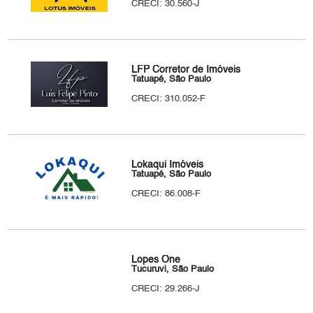
CRECI: 30.560-J
LFP Corretor de Imóveis
Tatuapé, São Paulo
CRECI: 310.052-F
Lokaqui Imóveis
Tatuapé, São Paulo
CRECI: 86.008-F
Lopes One
Tucuruvi, São Paulo
CRECI: 29.266-J