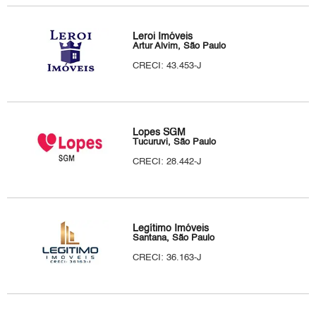
Leroi Imóveis
Artur Alvim, São Paulo
CRECI: 43.453-J
Lopes SGM
Tucuruvi, São Paulo
CRECI: 28.442-J
Legítimo Imóveis
Santana, São Paulo
CRECI: 36.163-J