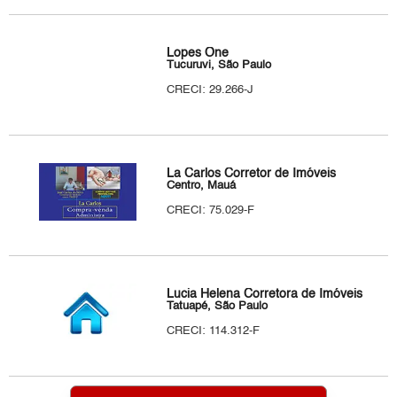
Lopes One
Tucuruvi, São Paulo
CRECI: 29.266-J
La Carlos Corretor de Imóveis
Centro, Mauá
CRECI: 75.029-F
Lucia Helena Corretora de Imóveis
Tatuapé, São Paulo
CRECI: 114.312-F