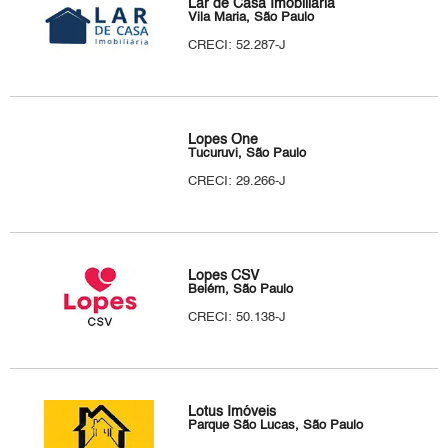
Lar de Casa Imobiliária
Vila Maria, São Paulo
CRECI: 52.287-J
Lopes One
Tucuruvi, São Paulo
CRECI: 29.266-J
Lopes CSV
Belém, São Paulo
CRECI: 50.138-J
Lotus Imóveis
Parque São Lucas, São Paulo