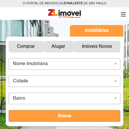
O PORTAL DE IMÓVEIS DA
ZONA LESTE
DE SÃO PAULO
Imobiliárias
Comprar
Alugar
Imóveis Novos
Nome Imobiliária
Cidade
Bairro
Buscar