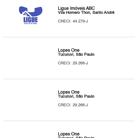
Ligue Imóveis ABC
Vila Homero Thon, Santo André
CRECI: 44.279-J
Lopes One
Tucuruvi, São Paulo
CRECI: 29.266-J
Lopes One
Tucuruvi, São Paulo
CRECI: 29.266-J
Lopes One