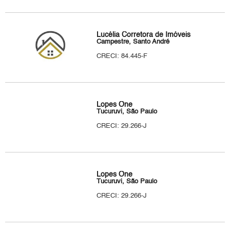
Lucélia Corretora de Imóveis
Campestre, Santo André
CRECI: 84.445-F
Lopes One
Tucuruvi, São Paulo
CRECI: 29.266-J
Lopes One
Tucuruvi, São Paulo
CRECI: 29.266-J