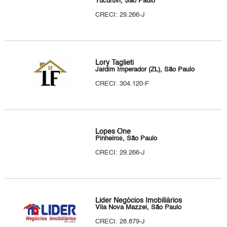
Tucuruvi, São Paulo
CRECI: 29.266-J
Lory Taglieti
Jardim Imperador (ZL), São Paulo
CRECI: 304.120-F
Lopes One
Pinheiros, São Paulo
CRECI: 29.266-J
Lider Negócios Imobiliários
Vila Nova Mazzei, São Paulo
CRECI: 28.879-J