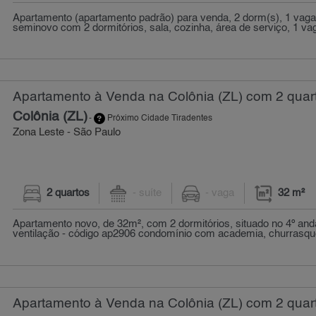
Apartamento (apartamento padrão) para venda, 2 dorm(s), 1 vaga
seminovo com 2 dormitórios, sala, cozinha, área de serviço, 1 vag
Apartamento à Venda na Colônia (ZL) com 2 quart
Colônia (ZL)
-
Próximo Cidade Tiradentes
Zona Leste - São Paulo
2 quartos
- suíte
- vaga
32 m²
Apartamento novo, de 32m², com 2 dormitórios, situado no 4º an
ventilação - código ap2906 condomínio com academia, churrasquei
Apartamento à Venda na Colônia (ZL) com 2 quart