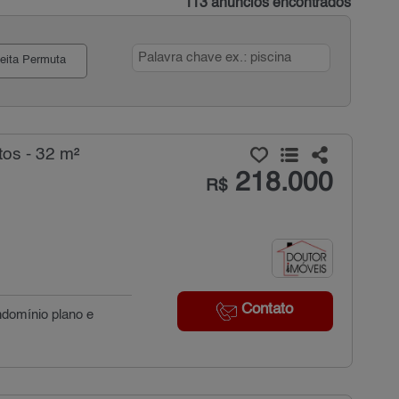
113 anúncios encontrados
eita Permuta
os - 32 m²
218.000
R$
Contato
ndomínio plano e