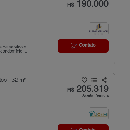
190.000
R$
Contato
a de serviço e
 condomínio ...
os - 32 m²
205.319
R$
Aceita Permuta