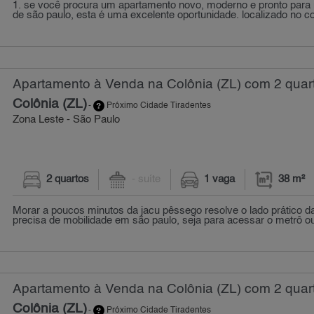
1. se você procura um apartamento novo, moderno e pronto para 
de são paulo, esta é uma excelente oportunidade. localizado no c
Apartamento à Venda na Colônia (ZL) com 2 quart
Colônia (ZL)
-
Próximo Cidade Tiradentes
Zona Leste - São Paulo
2 quartos
- suíte
1 vaga
38 m²
Morar a poucos minutos da jacu pêssego resolve o lado prático d
precisa de mobilidade em são paulo, seja para acessar o metrô o
Apartamento à Venda na Colônia (ZL) com 2 quart
Colônia (ZL)
-
Próximo Cidade Tiradentes