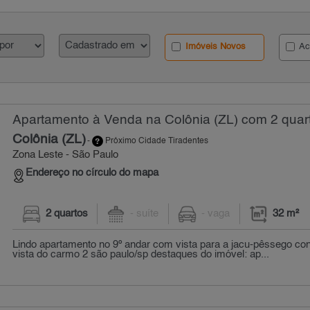
Imóveis Novos
Ac
Apartamento à Venda na Colônia (ZL) com 2 quart
Colônia (ZL)
-
Próximo Cidade Tiradentes
Zona Leste - São Paulo
Endereço no círculo do mapa
2 quartos
- suíte
- vaga
32 m²
Lindo apartamento no 9º andar com vista para a jacu-pêssego co
vista do carmo 2 são paulo/sp destaques do imóvel: ap...