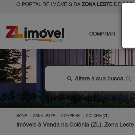
O PORTAL DE IMÓVEIS DA
ZONA LESTE
DE SÃO 
COMPRAR
ALU
search
Altere a sua busca
HOME
ZONA LESTE
COMPRAR
COLÔNIA (ZL)
Imóveis à Venda na Colônia (ZL), Zona Leste