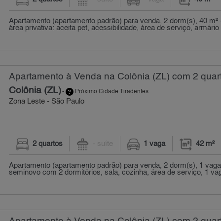
Apartamento (apartamento padrão) para venda, 2 dorm(s), 40 m² 
área privativa: aceita pet, acessibilidade, área de serviço, armário 
Apartamento à Venda na Colônia (ZL) com 2 quart
Colônia (ZL)
-
Próximo Cidade Tiradentes
Zona Leste - São Paulo
2 quartos
- suíte
1 vaga
42 m²
Apartamento (apartamento padrão) para venda, 2 dorm(s), 1 vaga
seminovo com 2 dormitórios, sala, cozinha, área de serviço, 1 vag