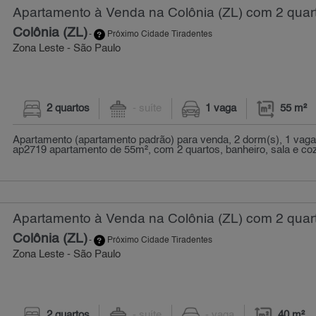
Apartamento à Venda na Colônia (ZL) com 2 quart
Colônia (ZL)
-
Próximo Cidade Tiradentes
Zona Leste - São Paulo
2 quartos
- suíte
1 vaga
55 m²
Apartamento (apartamento padrão) para venda, 2 dorm(s), 1 vaga(
ap2719 apartamento de 55m², com 2 quartos, banheiro, sala e cozi
Apartamento à Venda na Colônia (ZL) com 2 quart
Colônia (ZL)
-
Próximo Cidade Tiradentes
Zona Leste - São Paulo
2 quartos
- suíte
- vaga
40 m²