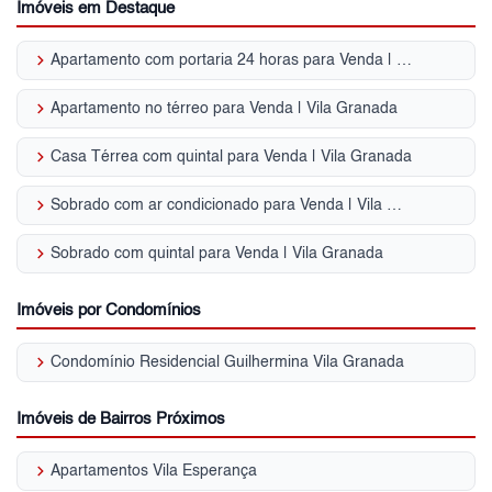
Imóveis em Destaque
keyboard_arrow_right
Apartamento com portaria 24 horas para Venda | Vila Granada
keyboard_arrow_right
Apartamento no térreo para Venda | Vila Granada
keyboard_arrow_right
Casa Térrea com quintal para Venda | Vila Granada
keyboard_arrow_right
Sobrado com ar condicionado para Venda | Vila Granada
keyboard_arrow_right
Sobrado com quintal para Venda | Vila Granada
Imóveis por Condomínios
keyboard_arrow_right
Condomínio Residencial Guilhermina Vila Granada
Imóveis de Bairros Próximos
keyboard_arrow_right
Apartamentos Vila Esperança