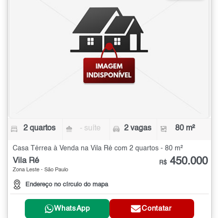
2 quartos
- suíte
2 vagas
80 m²
Casa Térrea à Venda na Vila Ré com 2 quartos - 80 m²
450.000
Vila Ré
R$
Zona Leste - São Paulo
Endereço no círculo do mapa
WhatsApp
Contatar