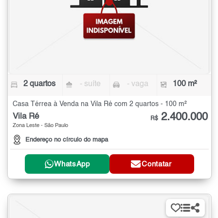
2 quartos
- suíte
- vaga
100 m²
Casa Térrea à Venda na Vila Ré com 2 quartos - 100 m²
2.400.000
Vila Ré
R$
Zona Leste - São Paulo
Endereço no círculo do mapa
WhatsApp
Contatar