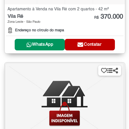
Apartamento à Venda na Vila Ré com 2 quartos - 42 m²
370.000
Vila Ré
R$
Zona Leste - São Paulo
Endereço no círculo do mapa
WhatsApp
Contatar