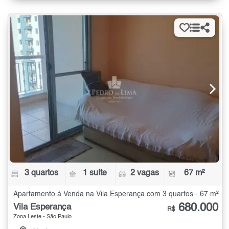
3 quartos
1 suíte
2 vagas
67 m²
Apartamento à Venda na Vila Esperança com 3 quartos - 67 m²
680.000
Vila Esperança
R$
Zona Leste - São Paulo