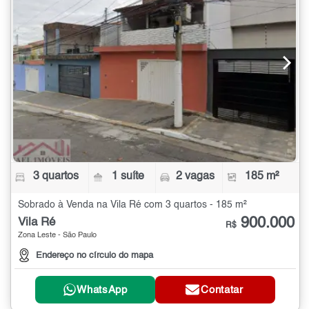
3 quartos
1 suíte
2 vagas
185 m²
Sobrado à Venda na Vila Ré com 3 quartos - 185 m²
900.000
Vila Ré
R$
Zona Leste - São Paulo
Endereço no círculo do mapa
WhatsApp
Contatar