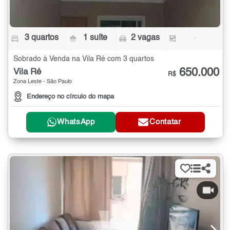
3 quartos
1 suíte
2 vagas
-
Sobrado à Venda na Vila Ré com 3 quartos
650.000
Vila Ré
R$
Zona Leste - São Paulo
Endereço no círculo do mapa
WhatsApp
Contatar