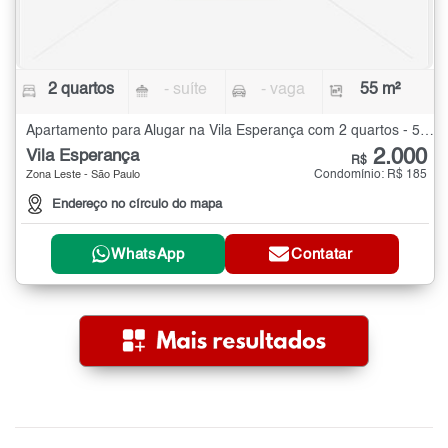
2 quartos
- suíte
- vaga
55 m²
Apartamento para Alugar na Vila Esperança com 2 quartos - 55 m²
2.000
Vila Esperança
R$
Condomínio: R$ 185
Zona Leste - São Paulo
Endereço no círculo do mapa
WhatsApp
Contatar