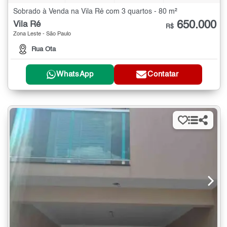
Sobrado à Venda na Vila Ré com 3 quartos - 80 m²
650.000
Vila Ré
R$
Zona Leste - São Paulo
Rua Ota
WhatsApp
Contatar