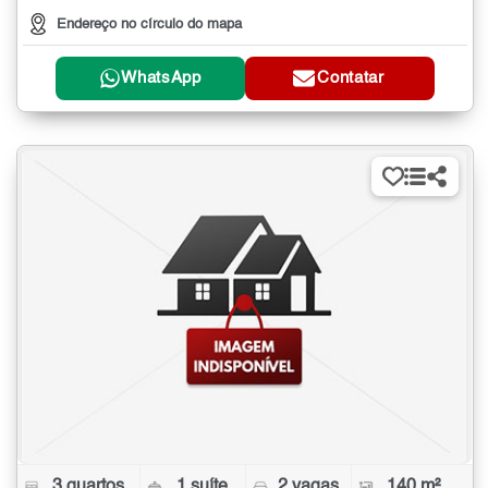
Endereço no círculo do mapa
WhatsApp
Contatar
3 quartos
1 suíte
2 vagas
140 m²