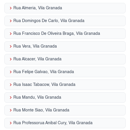
keyboard_arrow_right
Rua Almeria, Vila Granada
keyboard_arrow_right
Rua Domingos De Carlo, Vila Granada
keyboard_arrow_right
Rua Francisco De Oliveira Braga, Vila Granada
keyboard_arrow_right
Rua Vera, Vila Granada
keyboard_arrow_right
Rua Alcacer, Vila Granada
keyboard_arrow_right
Rua Felipe Galvao, Vila Granada
keyboard_arrow_right
Rua Isaac Tabacow, Vila Granada
keyboard_arrow_right
Rua Mandu, Vila Granada
keyboard_arrow_right
Rua Monte Siao, Vila Granada
keyboard_arrow_right
Rua Professorua Anibal Cury, Vila Granada