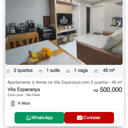
2 quartos
1 suíte
1 vaga
46 m²
Apartamento à Venda na Vila Esperança com 2 quartos - 46 m²
500.000
Vila Esperança
R$
Zona Leste - São Paulo
R Nilza
WhatsApp
Contatar