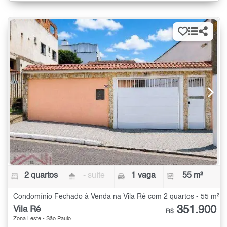
2 quartos
- suíte
1 vaga
55 m²
Condomínio Fechado à Venda na Vila Ré com 2 quartos - 55 m²
351.900
Vila Ré
R$
Zona Leste - São Paulo