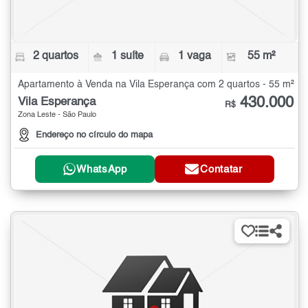
2 quartos
1 suíte
1 vaga
55 m²
Apartamento à Venda na Vila Esperança com 2 quartos - 55 m²
430.000
Vila Esperança
R$
Zona Leste - São Paulo
Endereço no círculo do mapa
WhatsApp
Contatar