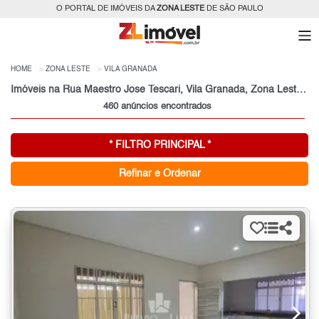
O PORTAL DE IMÓVEIS DA
ZONA LESTE
DE SÃO PAULO
HOME
ZONA LESTE
VILA GRANADA
Imóveis na Rua Maestro Jose Tescari, Vila Granada, Zona Leste, São Paulo, SP
460 anúncios encontrados
* FILTRO PRINCIPAL *
Refinar e Ordenar