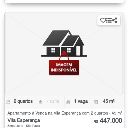
2 quartos
- suíte
1 vaga
45 m²
Apartamento à Venda na Vila Esperança com 2 quartos - 45 m²
447.000
Vila Esperança
R$
Zona Leste - São Paulo