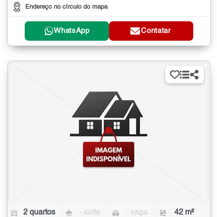
Endereço no círculo do mapa
WhatsApp
Contatar
2 quartos
- suíte
- vaga
42 m²